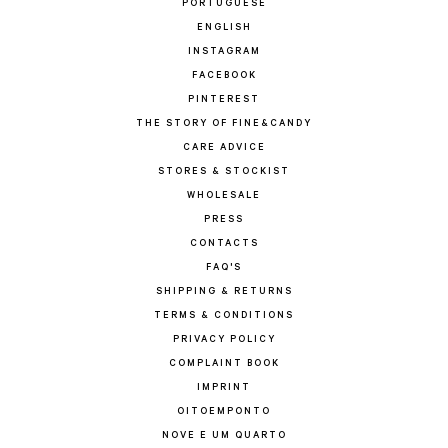
PORTUGUESE
ENGLISH
INSTAGRAM
FACEBOOK
PINTEREST
THE STORY OF FINE&CANDY
CARE ADVICE
STORES & STOCKIST
WHOLESALE
PRESS
CONTACTS
FAQ'S
SHIPPING & RETURNS
TERMS & CONDITIONS
PRIVACY POLICY
COMPLAINT BOOK
IMPRINT
OITOEMPONTO
NOVE E UM QUARTO