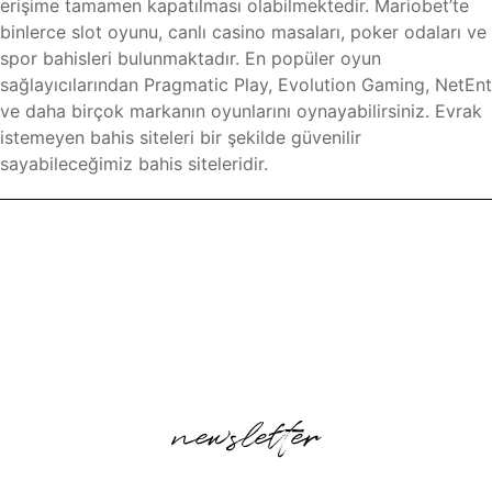
erişime tamamen kapatılması olabilmektedir. Mariobet’te
binlerce slot oyunu, canlı casino masaları, poker odaları ve
spor bahisleri bulunmaktadır. En popüler oyun
sağlayıcılarından Pragmatic Play, Evolution Gaming, NetEnt
ve daha birçok markanın oyunlarını oynayabilirsiniz. Evrak
istemeyen bahis siteleri bir şekilde güvenilir
sayabileceğimiz bahis siteleridir.
newsletter