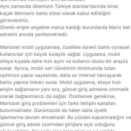
Aynı zamanda ülkemizin Türkiye standartlarında biraz
kaçak Betmario bahis sitesi olarak kabul edildiğini
göreceksiniz.
Sitenin erişim engeline maruz kaldığı durumlarda Mario bet
adresini anında yenilemektedir.
Mariobet mobil uygulaması, özellikle sürekli bahis oynayan
kullanıcılar için büyük kolaylık sağlar. Uygulama, mobil
siteye kıyasla daha hızlı açılır ve kullanıcı dostu bir arayüz
sunar. Ayrıca, mobil veri tüketimini minimumda tutan
optimize yapısı sayesinde, daha az internet harcayarak
bahis yapma imkanı sunar. Mobil uygulama, siteye hızlı
erişim sağlamanın yanı sıra, güncel giriş adresine otomatik
olarak bağlanmanızı da sağlar. Özetlemek gerekirse,
Mariobet giriş problemleri için farklı iletişim kanalları
bulunmaktadır. Günümüzde de halen daha üyelik
işlemlerine devam etmektedir. Bu yüzden kapanmadığını ve
güncel giriş adresi üzerinden girişlere açık olduğunu