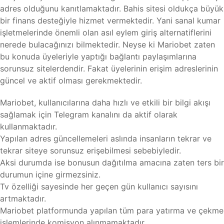
adres olduğunu kanıtlamaktadır. Bahis sitesi oldukça büyük
bir finans desteğiyle hizmet vermektedir. Yani sanal kumar
işletmelerinde önemli olan asıl eylem giriş alternatiflerini
nerede bulacağınızı bilmektedir. Neyse ki Mariobet zaten
bu konuda üyeleriyle yaptığı bağlantı paylaşımlarına
sorunsuz sitelerdendir. Fakat üyelerinin erişim adreslerinin
güncel ve aktif olması gerekmektedir.
Mariobet, kullanıcılarına daha hızlı ve etkili bir bilgi akışı
sağlamak için Telegram kanalını da aktif olarak
kullanmaktadır.
Yapılan adres güncellemeleri aslında insanların tekrar ve
tekrar siteye sorunsuz erişebilmesi sebebiyledir.
Aksi durumda ise bonusun dağıtılma amacına zaten ters bir
durumun içine girmezsiniz.
Tv özelliği sayesinde her geçen gün kullanıcı sayısını
artmaktadır.
Mariobet platformunda yapılan tüm para yatırma ve çekme
işlemlerinde komisyon alınmamaktadır.