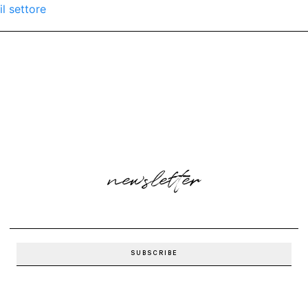
il settore
newsletter