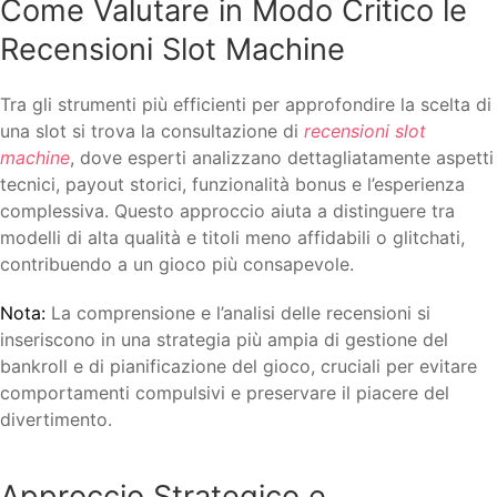
Come Valutare in Modo Critico le
Recensioni Slot Machine
Tra gli strumenti più efficienti per approfondire la scelta di
una slot si trova la consultazione di
recensioni slot
machine
, dove esperti analizzano dettagliatamente aspetti
tecnici, payout storici, funzionalità bonus e l’esperienza
complessiva. Questo approccio aiuta a distinguere tra
modelli di alta qualità e titoli meno affidabili o glitchati,
contribuendo a un gioco più consapevole.
Nota:
La comprensione e l’analisi delle recensioni si
inseriscono in una strategia più ampia di gestione del
bankroll e di pianificazione del gioco, cruciali per evitare
comportamenti compulsivi e preservare il piacere del
divertimento.
Approccio Strategico e