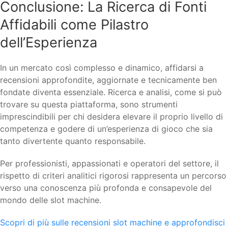
Conclusione: La Ricerca di Fonti
Affidabili come Pilastro
dell’Esperienza
In un mercato così complesso e dinamico, affidarsi a
recensioni approfondite, aggiornate e tecnicamente ben
fondate diventa essenziale. Ricerca e analisi, come si può
trovare su questa piattaforma, sono strumenti
imprescindibili per chi desidera elevare il proprio livello di
competenza e godere di un’esperienza di gioco che sia
tanto divertente quanto responsabile.
Per professionisti, appassionati e operatori del settore, il
rispetto di criteri analitici rigorosi rappresenta un percorso
verso una conoscenza più profonda e consapevole del
mondo delle slot machine.
Scopri di più sulle recensioni slot machine e approfondisci