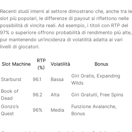
Recenti studi interni al settore dimostrano che, anche tra le
slot più popolari, le differenze di payout si riflettono nelle
possibilità di vincita reali. Ad esempio, i titoli con RTP del
97% o superiore offrono probabilità di rendimento più alte,
pur mantenendo un’incidenza di volatilità adatta ai vari
livelli di giocatori.
RTP
Slot Machine
Volatilità
Bonus
(%)
Giri Gratis, Expanding
Starburst
96.1
Bassa
Wilds
Book of
96.2
Alta
Giri Gratuiti, Free Spins
Dead
Gonzo’s
Funzione Avalanche,
96%
Media
Quest
Bonus