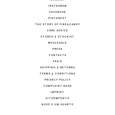
ENGLISH
INSTAGRAM
FACEBOOK
PINTEREST
THE STORY OF FINE&CANDY
CARE ADVICE
STORES & STOCKIST
WHOLESALE
PRESS
CONTACTS
FAQ'S
SHIPPING & RETURNS
TERMS & CONDITIONS
PRIVACY POLICY
COMPLAINT BOOK
IMPRINT
OITOEMPONTO
NOVE E UM QUARTO