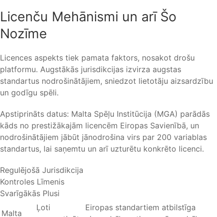
Licenču Mehānismi un arī Šo
Nozīme
Licences aspekts tiek pamata faktors, nosakot drošu
platformu. Augstākās jurisdikcijas izvirza augstas
standartus nodrošinātājiem, sniedzot lietotāju aizsardzību
un godīgu spēli.
Apstiprināts datus: Malta Spēļu Institūcija (MGA) parādās
kāds no prestižākajām licencēm Eiropas Savienībā, un
nodrošinātājiem jābūt jānodrošina virs par 200 variablas
standartus, lai saņemtu un arī uzturētu konkrēto licenci.
Regulējošā Jurisdikcija
Kontroles Līmenis
Svarīgākās Plusi
Ļoti
Eiropas standartiem atbilstīga
Malta