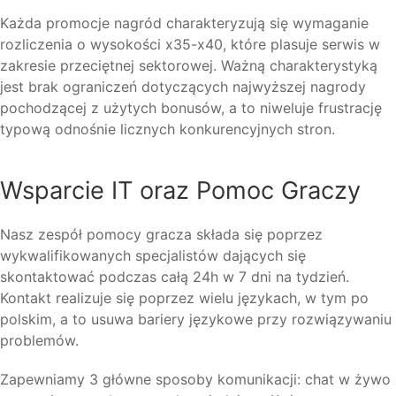
Każda promocje nagród charakteryzują się wymaganie
rozliczenia o wysokości x35-x40, które plasuje serwis w
zakresie przeciętnej sektorowej. Ważną charakterystyką
jest brak ograniczeń dotyczących najwyższej nagrody
pochodzącej z użytych bonusów, a to niweluje frustrację
typową odnośnie licznych konkurencyjnych stron.
Wsparcie IT oraz Pomoc Graczy
Nasz zespół pomocy gracza składa się poprzez
wykwalifikowanych specjalistów dających się
skontaktować podczas całą 24h w 7 dni na tydzień.
Kontakt realizuje się poprzez wielu językach, w tym po
polskim, a to usuwa bariery językowe przy rozwiązywaniu
problemów.
Zapewniamy 3 główne sposoby komunikacji: chat w żywo