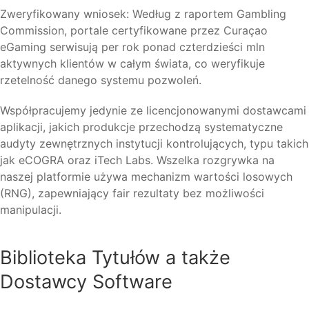
Zweryfikowany wniosek: Według z raportem Gambling
Commission, portale certyfikowane przez Curaçao
eGaming serwisują per rok ponad czterdzieści mln
aktywnych klientów w całym świata, co weryfikuje
rzetelność danego systemu pozwoleń.
Współpracujemy jedynie ze licencjonowanymi dostawcami
aplikacji, jakich produkcje przechodzą systematyczne
audyty zewnętrznych instytucji kontrolujących, typu takich
jak eCOGRA oraz iTech Labs. Wszelka rozgrywka na
naszej platformie używa mechanizm wartości losowych
(RNG), zapewniający fair rezultaty bez możliwości
manipulacji.
Biblioteka Tytułów a także
Dostawcy Software