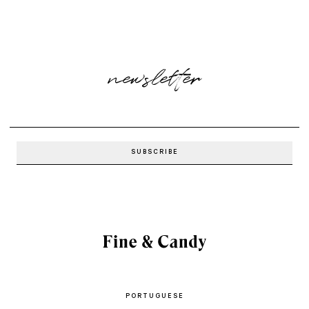
newsletter
PORTUGUESE