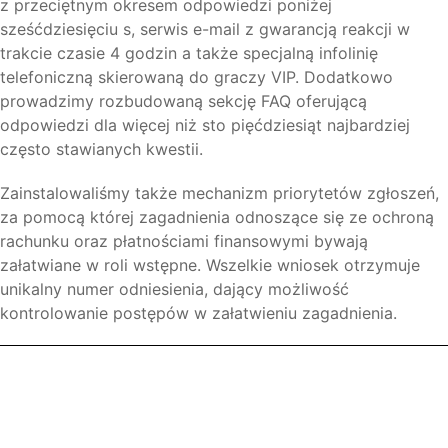
z przeciętnym okresem odpowiedzi poniżej
sześćdziesięciu s, serwis e-mail z gwarancją reakcji w
trakcie czasie 4 godzin a także specjalną infolinię
telefoniczną skierowaną do graczy VIP. Dodatkowo
prowadzimy rozbudowaną sekcję FAQ oferującą
odpowiedzi dla więcej niż sto pięćdziesiąt najbardziej
często stawianych kwestii.
Zainstalowaliśmy także mechanizm priorytetów zgłoszeń,
za pomocą której zagadnienia odnoszące się ze ochroną
rachunku oraz płatnościami finansowymi bywają
załatwiane w roli wstępne. Wszelkie wniosek otrzymuje
unikalny numer odniesienia, dający możliwość
kontrolowanie postępów w załatwieniu zagadnienia.