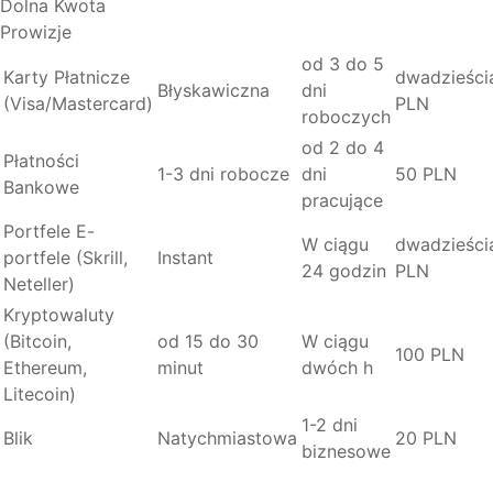
Dolna Kwota
Prowizje
od 3 do 5
Karty Płatnicze
dwadzieści
Błyskawiczna
dni
(Visa/Mastercard)
PLN
roboczych
od 2 do 4
Płatności
1-3 dni robocze
dni
50 PLN
Bankowe
pracujące
Portfele E-
W ciągu
dwadzieści
portfele (Skrill,
Instant
24 godzin
PLN
Neteller)
Kryptowaluty
(Bitcoin,
od 15 do 30
W ciągu
100 PLN
Ethereum,
minut
dwóch h
Litecoin)
1-2 dni
Blik
Natychmiastowa
20 PLN
biznesowe