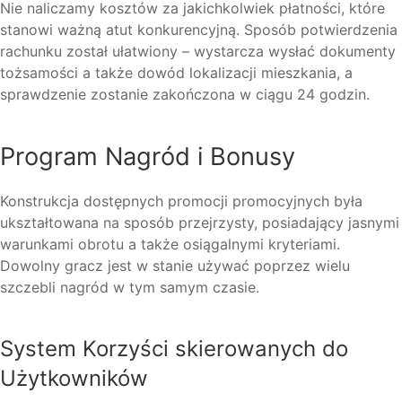
Nie naliczamy kosztów za jakichkolwiek płatności, które
stanowi ważną atut konkurencyjną. Sposób potwierdzenia
rachunku został ułatwiony – wystarcza wysłać dokumenty
tożsamości a także dowód lokalizacji mieszkania, a
sprawdzenie zostanie zakończona w ciągu 24 godzin.
Program Nagród i Bonusy
Konstrukcja dostępnych promocji promocyjnych była
ukształtowana na sposób przejrzysty, posiadający jasnymi
warunkami obrotu a także osiągalnymi kryteriami.
Dowolny gracz jest w stanie używać poprzez wielu
szczebli nagród w tym samym czasie.
System Korzyści skierowanych do
Użytkowników