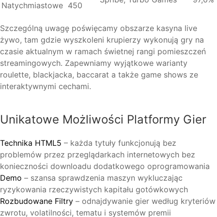
Natychmiastowe
450
Szczególną uwagę poświęcamy obszarze kasyna live
żywo, tam gdzie wyszkoleni krupierzy wykonują gry na
czasie aktualnym w ramach świetnej rangi pomieszczeń
streamingowych. Zapewniamy wyjątkowe warianty
roulette, blackjacka, baccarat a także game shows ze
interaktywnymi cechami.
Unikatowe Możliwości Platformy Gier
Technika HTML5
– każda tytuły funkcjonują bez
problemów przez przeglądarkach internetowych bez
konieczności downloadu dodatkowego oprogramowania
Demo
– szansa sprawdzenia maszyn wykluczając
ryzykowania rzeczywistych kapitału gotówkowych
Rozbudowane Filtry
– odnajdywanie gier według kryteriów
zwrotu, volatilności, tematu i systemów premii