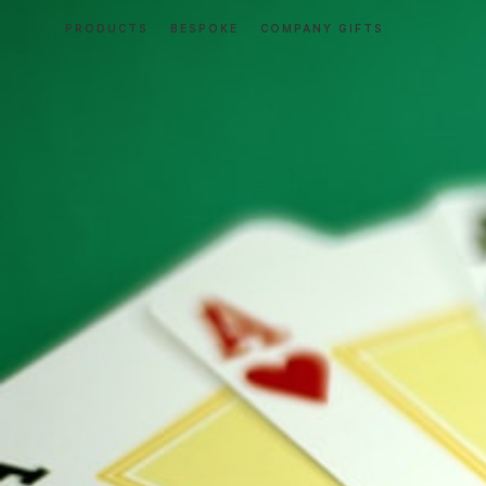
PRODUCTS
BESPOKE
COMPANY GIFTS