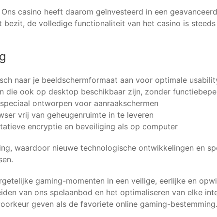
eel. Ons casino heeft daarom geïnvesteerd in een geavanceer
 bezit, de volledige functionaliteit van het casino is steed
ng
sch naar je beeldschermformaat aan voor optimale usabilit
en die ook op desktop beschikbaar zijn, zonder functiebep
e speciaal ontworpen voor aanraakschermen
ser vrij van geheugenruimte in te leveren
atieve encryptie en beveiliging als op computer
ng, waardoor nieuwe technologische ontwikkelingen en spel
sen.
vergetelijke gaming-momenten in een veilige, eerlijke en 
breiden van ons spelaanbod en het optimaliseren van elke i
voorkeur geven als de favoriete online gaming-bestemming