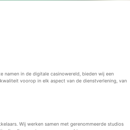
 namen in de digitale casinowereld, bieden wij een
waliteit voorop in elk aspect van de dienstverlening, van
ikkelaars. Wij werken samen met gerenommeerde studios