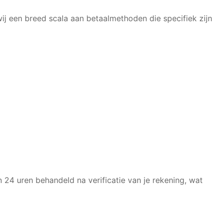
wij een breed scala aan betaalmethoden die specifiek zijn
24 uren behandeld na verificatie van je rekening, wat