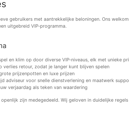
es
ctieve gebruikers met aantrekkelijke beloningen. Ons welkom
een uitgebreid VIP-programma.
ma
spel en klim op door diverse VIP-niveaus, elk met unieke p
 verlies retour, zodat je langer kunt blijven spelen
rote prijzenpotten en luxe prijzen
jd adviseur voor snelle dienstverlening en maatwerk suppo
uw verjaardag als teken van waardering
openlijk zijn medegedeeld. Wij geloven in duidelijke regels 