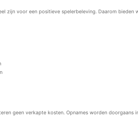
ieel zijn voor een positieve spelerbeleving. Daarom bieden 
n
n
anteren geen verkapte kosten. Opnames worden doorgaans in 