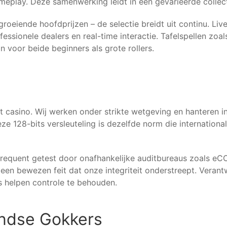
ameplay. Deze samenwerking leidt in een gevarieerde collec
roeiende hoofdprijzen – de selectie breidt uit continu. Li
essionele dealers en real-time interactie. Tafelspellen zoal
n voor beide beginners als grote rollers.
t casino. Wij werken onder strikte wetgeving en hanteren 
ze 128-bits versleuteling is dezelfde norm die internation
ent getest door onafhankelijke auditbureaus zoals eCOGR
– een bewezen feit dat onze integriteit onderstreept. Vera
rs helpen controle te behouden.
andse Gokkers