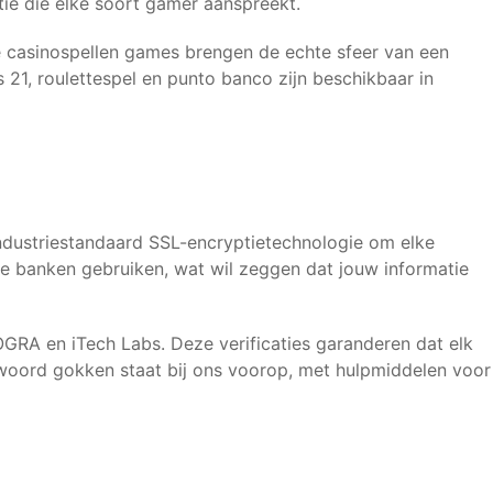
tie die elke soort gamer aanspreekt.
ve casinospellen games brengen de echte sfeer van een
s 21, roulettespel en punto banco zijn beschikbaar in
industriestandaard SSL-encryptietechnologie om elke
ale banken gebruiken, wat wil zeggen dat jouw informatie
A en iTech Labs. Deze verificaties garanderen dat elk
ntwoord gokken staat bij ons voorop, met hulpmiddelen voor