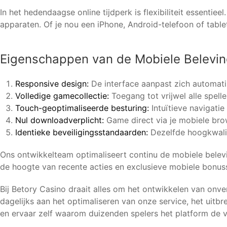
In het hedendaagse online tijdperk is flexibiliteit essenti
apparaten. Of je nou een iPhone, Android-telefoon of tablet
Eigenschappen van de Mobiele Belevi
Responsive design:
De interface aanpast zich automati
Volledige gamecollectie:
Toegang tot vrijwel alle spell
Touch-geoptimaliseerde besturing:
Intuïtieve navigati
Nul downloadverplicht:
Game direct via je mobiele brow
Identieke beveiligingsstandaarden:
Dezelfde hoogkwalit
Ons ontwikkelteam optimaliseert continu de mobiele belevi
de hoogte van recente acties en exclusieve mobiele bonus
Bij Betory Casino draait alles om het ontwikkelen van on
dagelijks aan het optimaliseren van onze service, het uit
en ervaar zelf waarom duizenden spelers het platform de 