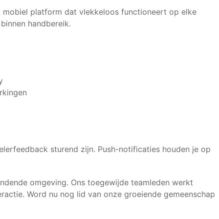
d mobiel platform dat vlekkeloos functioneert op elke
s binnen handbereik.
y
erkingen
erfeedback sturend zijn. Push-notificaties houden je op
opwindende omgeving. Ons toegewijde teamleden werkt
nteractie. Word nu nog lid van onze groeiende gemeenschap
.