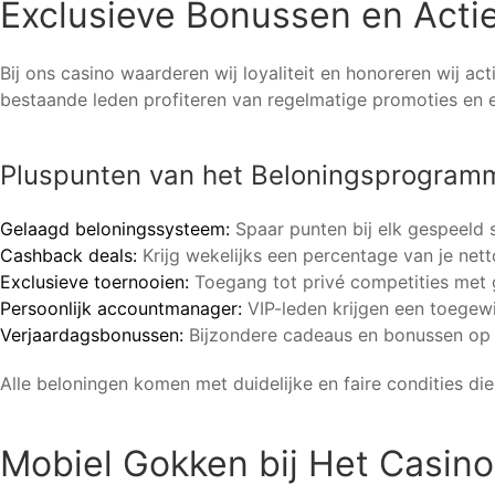
Exclusieve Bonussen en Acti
Bij ons casino waarderen wij loyaliteit en honoreren wij a
bestaande leden profiteren van regelmatige promoties en 
Pluspunten van het Beloningsprogram
Gelaagd beloningssysteem:
Spaar punten bij elk gespeeld 
Cashback deals:
Krijg wekelijks een percentage van je netto
Exclusieve toernooien:
Toegang tot privé competities met g
Persoonlijk accountmanager:
VIP-leden krijgen een toegewi
Verjaardagsbonussen:
Bijzondere cadeaus en bonussen op 
Alle beloningen komen met duidelijke en faire condities die 
Mobiel Gokken bij Het Casino