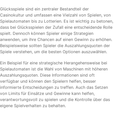
Glücksspiele sind ein zentraler Bestandteil der
Casinokultur und umfassen eine Vielzahl von Spielen, von
Spielautomaten bis zu Lotterien. Es ist wichtig zu betonen,
dass bei Glücksspielen der Zufall eine entscheidende Rolle
spielt. Dennoch können Spieler einige Strategien
anwenden, um ihre Chancen auf einen Gewinn zu erhöhen.
Beispielsweise sollten Spieler die Auszahlungsquoten der
Spiele verstehen, um die besten Optionen auszuwählen.
Ein Beispiel für eine strategische Herangehensweise bei
Spielautomaten ist die Wahl von Maschinen mit höheren
Auszahlungsquoten. Diese Informationen sind oft
verfügbar und können den Spielern helfen, besser
informierte Entscheidungen zu treffen. Auch das Setzen
von Limits für Einsätze und Gewinne kann helfen,
verantwortungsvoll zu spielen und die Kontrolle über das
eigene Spielverhalten zu behalten.