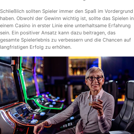
Schließlich sollten Spieler immer den Spaß im Vordergrund
haben. Obwohl der Gewinn wichtig ist, sollte das Spielen in
einem Casino in erster Linie eine unterhaltsame Erfahrung
sein. Ein positiver Ansatz kann dazu beitragen, das
gesamte Spielerlebnis zu verbessern und die Chancen auf
langfristigen Erfolg zu erhöhen.