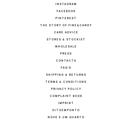
INSTAGRAM
FACEBOOK
PINTEREST
THE STORY OF FINE&CANDY
CARE ADVICE
STORES & STOCKIST
WHOLESALE
PRESS
CONTACTS
FAQ'S
SHIPPING & RETURNS
TERMS & CONDITIONS
PRIVACY POLICY
COMPLAINT BOOK
IMPRINT
OITOEMPONTO
NOVE E UM QUARTO