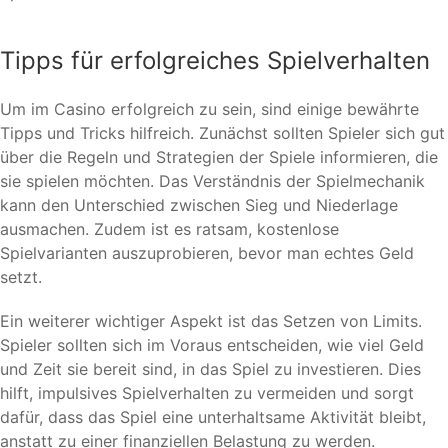
Tipps für erfolgreiches Spielverhalten
Um im Casino erfolgreich zu sein, sind einige bewährte
Tipps und Tricks hilfreich. Zunächst sollten Spieler sich gut
über die Regeln und Strategien der Spiele informieren, die
sie spielen möchten. Das Verständnis der Spielmechanik
kann den Unterschied zwischen Sieg und Niederlage
ausmachen. Zudem ist es ratsam, kostenlose
Spielvarianten auszuprobieren, bevor man echtes Geld
setzt.
Ein weiterer wichtiger Aspekt ist das Setzen von Limits.
Spieler sollten sich im Voraus entscheiden, wie viel Geld
und Zeit sie bereit sind, in das Spiel zu investieren. Dies
hilft, impulsives Spielverhalten zu vermeiden und sorgt
dafür, dass das Spiel eine unterhaltsame Aktivität bleibt,
anstatt zu einer finanziellen Belastung zu werden.