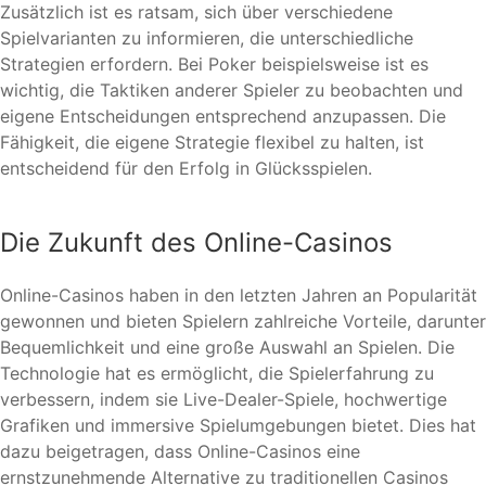
Zusätzlich ist es ratsam, sich über verschiedene
Spielvarianten zu informieren, die unterschiedliche
Strategien erfordern. Bei Poker beispielsweise ist es
wichtig, die Taktiken anderer Spieler zu beobachten und
eigene Entscheidungen entsprechend anzupassen. Die
Fähigkeit, die eigene Strategie flexibel zu halten, ist
entscheidend für den Erfolg in Glücksspielen.
Die Zukunft des Online-Casinos
Online-Casinos haben in den letzten Jahren an Popularität
gewonnen und bieten Spielern zahlreiche Vorteile, darunter
Bequemlichkeit und eine große Auswahl an Spielen. Die
Technologie hat es ermöglicht, die Spielerfahrung zu
verbessern, indem sie Live-Dealer-Spiele, hochwertige
Grafiken und immersive Spielumgebungen bietet. Dies hat
dazu beigetragen, dass Online-Casinos eine
ernstzunehmende Alternative zu traditionellen Casinos