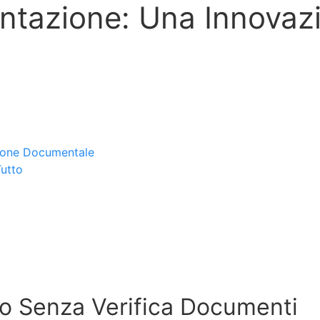
tazione: Una Innovazi
zione Documentale
Tutto
no Senza Verifica Documenti