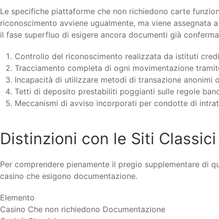
Le specifiche piattaforme che non richiedono carte funzionan
riconoscimento avviene ugualmente, ma viene assegnata a un
il fase superfluo di esigere ancora documenti già confermati
Controllo del riconoscimento realizzata da istituti credit
Tracciamento completa di ogni movimentazione tramite s
Incapacità di utilizzare metodi di transazione anonimi 
Tetti di deposito prestabiliti poggianti sulle regole ban
Meccanismi di avviso incorporati per condotte di intr
Distinzioni con le Siti Classici
Per comprendere pienamente il pregio supplementare di que
casino che esigono documentazione.
Elemento
Casino Che non richiedono Documentazione