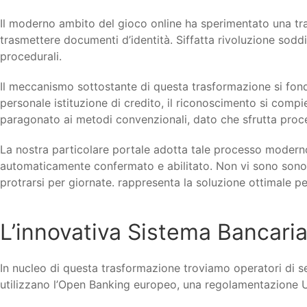
Il moderno ambito del gioco online ha sperimentato una tras
trasmettere documenti d’identità. Siffatta rivoluzione soddi
procedurali.
Il meccanismo sottostante di questa trasformazione si fond
personale istituzione di credito, il riconoscimento si compi
paragonato ai metodi convenzionali, dato che sfrutta procedu
La nostra particolare portale adotta tale processo moderno p
automaticamente confermato e abilitato. Non vi sono sono
protrarsi per giornate. rappresenta la soluzione ottimale p
L’innovativa Sistema Bancaria
In nucleo di questa trasformazione troviamo operatori di serv
utilizzano l’Open Banking europeo, una regolamentazione UE 