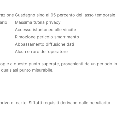
ovazione
Guadagno sino al 95 percento del lasso temporale
ario
Massima tutela privacy
Accesso istantaneo alle vincite
Rimozione pericolo smarrimento
Abbassamento diffusione dati
Alcun errore dell’operatore
ogie a questo punto superate, provenienti da un periodo in
 qualsiasi punto misurabile.
ivo di carte. Siffatti requisiti derivano dalle peculiarità