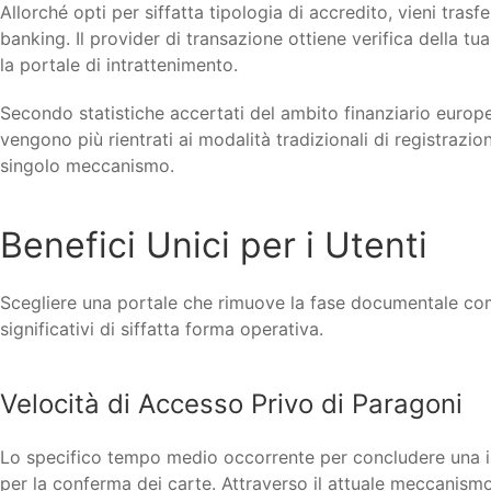
Allorché opti per siffatta tipologia di accredito, vieni trasf
banking. Il provider di transazione ottiene verifica della 
la portale di intrattenimento.
Secondo statistiche accertati del ambito finanziario europe
vengono più rientrati ai modalità tradizionali di registraz
singolo meccanismo.
Benefici Unici per i Utenti
Scegliere una portale che rimuove la fase documentale compo
significativi di siffatta forma operativa.
Velocità di Accesso Privo di Paragoni
Lo specifico tempo medio occorrente per concludere una iscri
per la conferma dei carte. Attraverso il attuale meccanismo, l