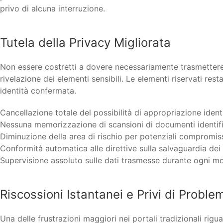
privo di alcuna interruzione.
Tutela della Privacy Migliorata
Non essere costretti a dovere necessariamente trasmettere r
rivelazione dei elementi sensibili. Le elementi riservati re
identità confermata.
Cancellazione totale del possibilità di appropriazione identit
Nessuna memorizzazione di scansioni di documenti identific
Diminuzione della area di rischio per potenziali compromiss
Conformità automatica alle direttive sulla salvaguardia dei d
Supervisione assoluto sulle dati trasmesse durante ogni 
Riscossioni Istantanei e Privi di Proble
Una delle frustrazioni maggiori nei portali tradizionali ri