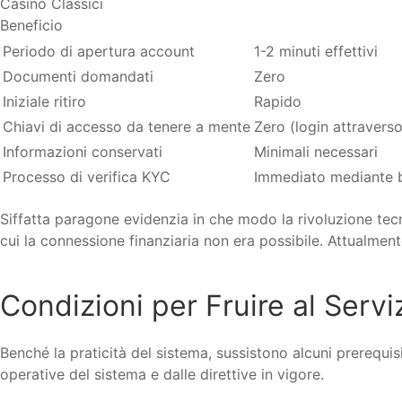
Casinò Classici
Beneficio
Periodo di apertura account
1-2 minuti effettivi
Documenti domandati
Zero
Iniziale ritiro
Rapido
Chiavi di accesso da tenere a mente
Zero (login attraver
Informazioni conservati
Minimali necessari
Processo di verifica KYC
Immediato mediante 
Siffatta paragone evidenzia in che modo la rivoluzione te
cui la connessione finanziaria non era possibile. Attualmen
Condizioni per Fruire al Servi
Benché la praticità del sistema, sussistono alcuni prerequisit
operative del sistema e dalle direttive in vigore.