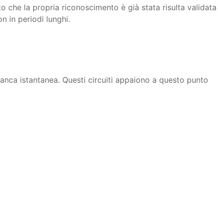
o che la propria riconoscimento è già stata risulta validata
n in periodi lunghi.
banca istantanea. Questi circuiti appaiono a questo punto