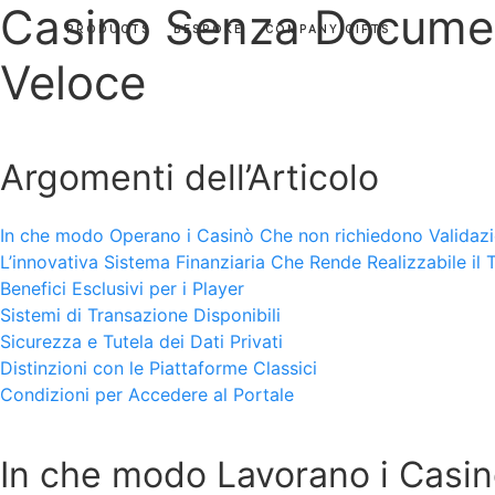
Casino Senza Documen
PRODUCTS
BESPOKE
COMPANY GIFTS
Veloce
Argomenti dell’Articolo
In che modo Operano i Casinò Che non richiedono Valida
L’innovativa Sistema Finanziaria Che Rende Realizzabile il 
Benefici Esclusivi per i Player
Sistemi di Transazione Disponibili
Sicurezza e Tutela dei Dati Privati
Distinzioni con le Piattaforme Classici
Condizioni per Accedere al Portale
In che modo Lavorano i Casi