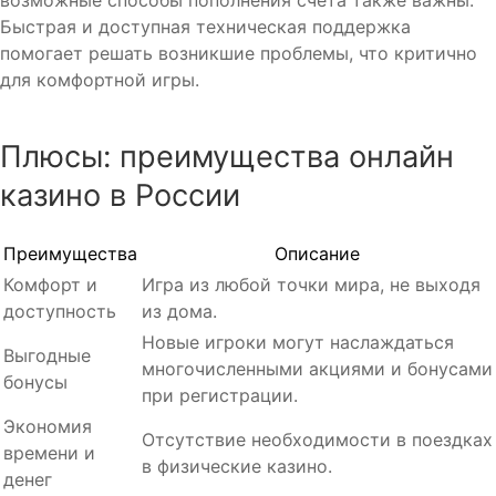
возможные способы пополнения счета также важны.
Быстрая и доступная техническая поддержка
помогает решать возникшие проблемы, что критично
для комфортной игры.
Плюсы: преимущества онлайн
казино в России
Преимущества
Описание
Комфорт и
Игра из любой точки мира, не выходя
доступность
из дома.
Новые игроки могут наслаждаться
Выгодные
многочисленными акциями и бонусами
бонусы
при регистрации.
Экономия
Отсутствие необходимости в поездках
времени и
в физические казино.
денег