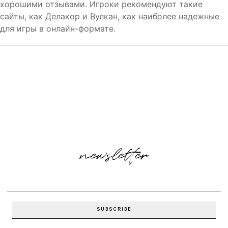
хорошими отзывами. Игроки рекомендуют такие
сайты, как Делакор и Вулкан, как наиболее надежные
для игры в онлайн-формате.
newsletter