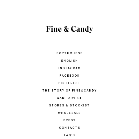
PORTUGUESE
ENGLISH
INSTAGRAM
FACEBOOK
PINTEREST
THE STORY OF FINE&CANDY
CARE ADVICE
STORES & STOCKIST
WHOLESALE
PRESS
CONTACTS
FAQ'S