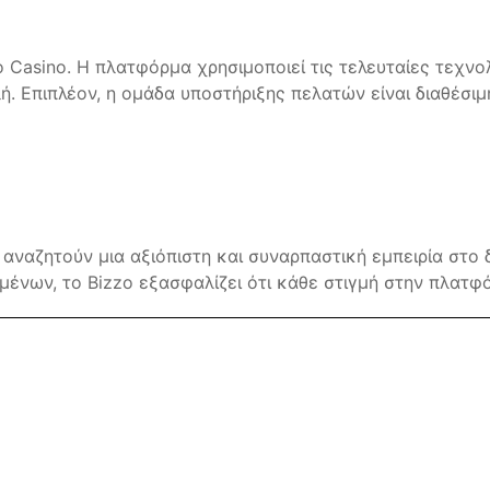
o Casino. Η πλατφόρμα χρησιμοποιεί τις τελευταίες τεχνο
Επιπλέον, η ομάδα υποστήριξης πελατών είναι διαθέσιμη
ς αναζητούν μια αξιόπιστη και συναρπαστική εμπειρία στο 
μένων, το Bizzo εξασφαλίζει ότι κάθε στιγμή στην πλατφ