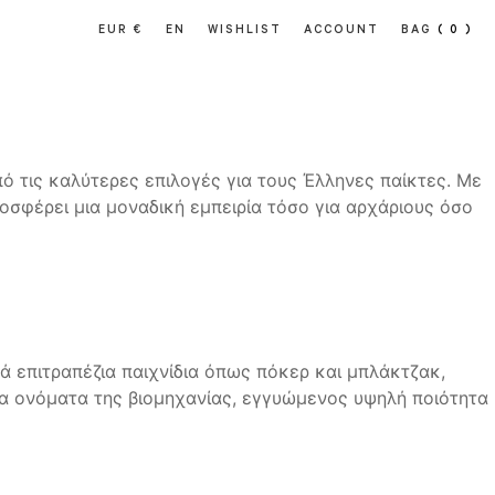
EUR €
EN
WISHLIST
ACCOUNT
BAG
( 0 )
ό τις καλύτερες επιλογές για τους Έλληνες παίκτες. Με
οσφέρει μια μοναδική εμπειρία τόσο για αρχάριους όσο
κά επιτραπέζια παιχνίδια όπως πόκερ και μπλάκτζακ,
λα ονόματα της βιομηχανίας, εγγυώμενος υψηλή ποιότητα