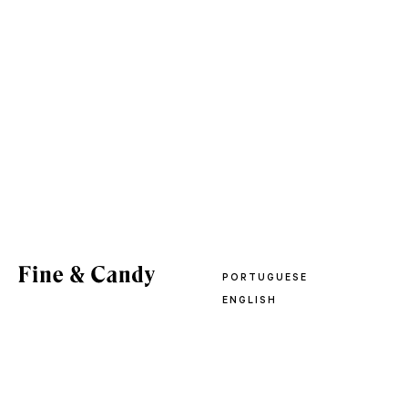
PORTUGUESE
ENGLISH