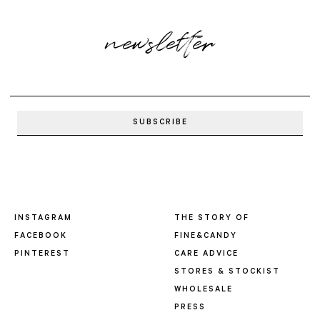
newsletter
INSTAGRAM
THE STORY OF
FACEBOOK
FINE&CANDY
PINTEREST
CARE ADVICE
STORES & STOCKIST
WHOLESALE
PRESS