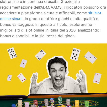
slot online è in continua crescita. Grazie alla
regolamentazione dell’ADM/AAMS, i giocatori possono ora
accedere a piattaforme sicure e affidabili, come
siti slot
online sicuri
, in grado di offrire giochi di alta qualità e
bonus vantaggiosi. In questo articolo, esploreremo i
migliori siti di slot online in Italia del 2026, analizzando i
bonus disponibili e la sicurezza dei giochi.