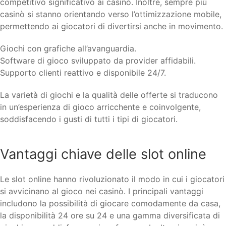
competitivo significativo ai casinò. Inoltre, sempre più
casinò si stanno orientando verso l’ottimizzazione mobile,
permettendo ai giocatori di divertirsi anche in movimento.
Giochi con grafiche all’avanguardia.
Software di gioco sviluppato da provider affidabili.
Supporto clienti reattivo e disponibile 24/7.
La varietà di giochi e la qualità delle offerte si traducono
in un’esperienza di gioco arricchente e coinvolgente,
soddisfacendo i gusti di tutti i tipi di giocatori.
Vantaggi chiave delle slot online
Le slot online hanno rivoluzionato il modo in cui i giocatori
si avvicinano al gioco nei casinò. I principali vantaggi
includono la possibilità di giocare comodamente da casa,
la disponibilità 24 ore su 24 e una gamma diversificata di