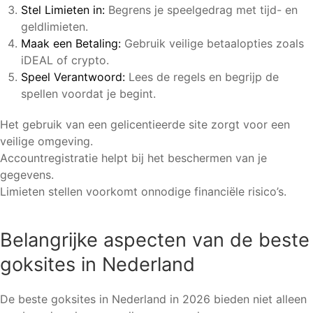
Stel Limieten in:
Begrens je speelgedrag met tijd- en
geldlimieten.
Maak een Betaling:
Gebruik veilige betaalopties zoals
iDEAL of crypto.
Speel Verantwoord:
Lees de regels en begrijp de
spellen voordat je begint.
Het gebruik van een gelicentieerde site zorgt voor een
veilige omgeving.
Accountregistratie helpt bij het beschermen van je
gegevens.
Limieten stellen voorkomt onnodige financiële risico’s.
Belangrijke aspecten van de beste
goksites in Nederland
De beste goksites in Nederland in 2026 bieden niet alleen