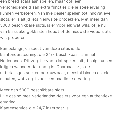
een breed scala aan spellen, maar ook een
verscheidenheid aan extra functies die je speelervaring
kunnen verbeteren. Van live dealer spellen tot innovatieve
slots, er is altijd iets nieuws te ontdekken. Met meer dan
5000 beschikbare slots, is er voor elk wat wils, of je nu
van klassieke gokkasten houdt of de nieuwste video slots
wilt proberen.
Een belangrijk aspect van deze sites is de
klantondersteuning, die 24/7 beschikbaar is in het
Nederlands. Dit zorgt ervoor dat spelers altijd hulp kunnen
krijgen wanneer dat nodig is. Daarnaast zijn de
uitbetalingen snel en betrouwbaar, meestal binnen enkele
minuten, wat zorgt voor een naadloze ervaring.
Meer dan 5000 beschikbare slots.
Live casino met Nederlandse dealers voor een authentieke
ervaring.
Klantenservice die 24/7 inzetbaar is.