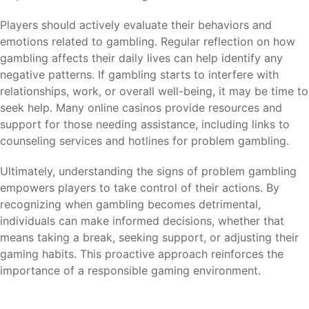
Players should actively evaluate their behaviors and
emotions related to gambling. Regular reflection on how
gambling affects their daily lives can help identify any
negative patterns. If gambling starts to interfere with
relationships, work, or overall well-being, it may be time to
seek help. Many online casinos provide resources and
support for those needing assistance, including links to
counseling services and hotlines for problem gambling.
Ultimately, understanding the signs of problem gambling
empowers players to take control of their actions. By
recognizing when gambling becomes detrimental,
individuals can make informed decisions, whether that
means taking a break, seeking support, or adjusting their
gaming habits. This proactive approach reinforces the
importance of a responsible gaming environment.