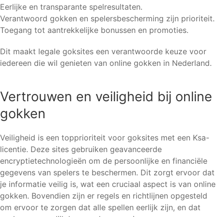
Eerlijke en transparante spelresultaten.
Verantwoord gokken en spelersbescherming zijn prioriteit.
Toegang tot aantrekkelijke bonussen en promoties.
Dit maakt legale goksites een verantwoorde keuze voor
iedereen die wil genieten van online gokken in Nederland.
Vertrouwen en veiligheid bij online
gokken
Veiligheid is een topprioriteit voor goksites met een Ksa-
licentie. Deze sites gebruiken geavanceerde
encryptietechnologieën om de persoonlijke en financiële
gegevens van spelers te beschermen. Dit zorgt ervoor dat
je informatie veilig is, wat een cruciaal aspect is van online
gokken. Bovendien zijn er regels en richtlijnen opgesteld
om ervoor te zorgen dat alle spellen eerlijk zijn, en dat