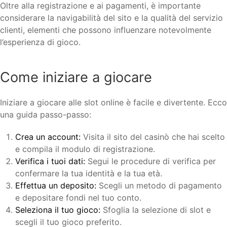
Oltre alla registrazione e ai pagamenti, è importante
considerare la navigabilità del sito e la qualità del servizio
clienti, elementi che possono influenzare notevolmente
l’esperienza di gioco.
Come iniziare a giocare
Iniziare a giocare alle slot online è facile e divertente. Ecco
una guida passo-passo:
Crea un account:
Visita il sito del casinò che hai scelto
e compila il modulo di registrazione.
Verifica i tuoi dati:
Segui le procedure di verifica per
confermare la tua identità e la tua età.
Effettua un deposito:
Scegli un metodo di pagamento
e depositare fondi nel tuo conto.
Seleziona il tuo gioco:
Sfoglia la selezione di slot e
scegli il tuo gioco preferito.