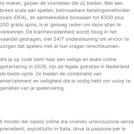
te maken, gezien de voordelen die zij bieden. Met een
breed scala aan spellen, betrouwbare betalingsmethoden
zoals iDEAL, en aantrekkelijke bonussen tot €500 plus
200 gratis spins, is er genoeg reden om deze sites te
verkennen. De klanttevredenheid wordt hoog in het
vaandel gedragen, met 24/7 ondersteuning om ervoor te
zorgen dat spelers met al hun vragen terechtkunnen.
Als je op zoek bent naar een veilige en leuke online
gokervaring in 2026, zijn de legale goksites in Nederland
de beste optie. Ze bieden de combinatie van
entertainment en veiligheid die je nodig hebt om volop te
genieten van je spelervaring.
Il mondo dei casinò online sta vivendo un’evoluzione senza
precedenti, soprattutto in Italia, dove la passione per le