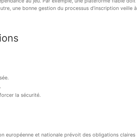
dépendance au jeu. Par exemple, une plateforme fiable doit
utre, une bonne gestion du processus d’inscription veille à
ions
sée.
.
rcer la sécurité.
on européenne et nationale prévoit des obligations claires