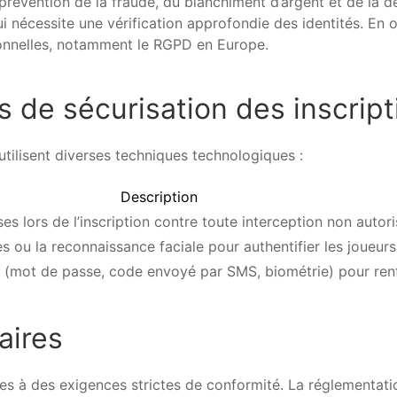
 prévention de la fraude, du blanchiment d’argent et de la 
i nécessite une vérification approfondie des identités. En o
rsonnelles, notamment le RGPD en Europe.
 de sécurisation des inscript
 utilisent diverses techniques technologiques :
Description
s lors de l’inscription contre toute interception non autori
es ou la reconnaissance faciale pour authentifier les joueurs
(mot de passe, code envoyé par SMS, biométrie) pour renfo
aires
ses à des exigences strictes de conformité. La réglementati