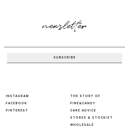
newsletter
INSTAGRAM
THE STORY OF
FACEBOOK
FINE&CANDY
PINTEREST
CARE ADVICE
STORES & STOCKIST
WHOLESALE