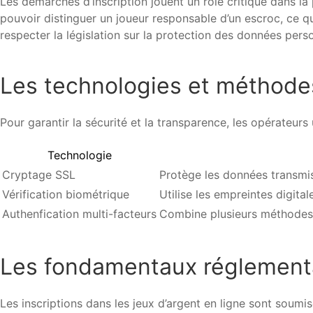
Les démarches d’inscription jouent un rôle critique dans la
pouvoir distinguer un joueur responsable d’un escroc, ce qu
respecter la législation sur la protection des données pe
Les technologies et méthodes
Pour garantir la sécurité et la transparence, les opérateurs
Technologie
Cryptage SSL
Protège les données transmise
Vérification biométrique
Utilise les empreintes digital
Authenfication multi-facteurs
Combine plusieurs méthodes 
Les fondamentaux réglement
Les inscriptions dans les jeux d’argent en ligne sont soumi