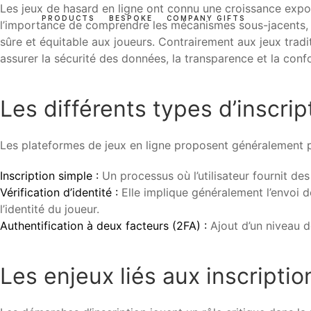
Les jeux de hasard en ligne ont connu une croissance expon
PRODUCTS
BESPOKE
COMPANY GIFTS
l’importance de comprendre les mécanismes sous-jacents, n
sûre et équitable aux joueurs. Contrairement aux jeux trad
assurer la sécurité des données, la transparence et la conf
Les différents types d’inscri
Les plateformes de jeux en ligne proposent généralement pl
Inscription simple :
Un processus où l’utilisateur fournit de
Vérification d’identité :
Elle implique généralement l’envoi d
l’identité du joueur.
Authentification à deux facteurs (2FA) :
Ajout d’un niveau d
Les enjeux liés aux inscriptio