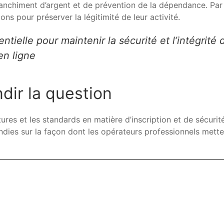
e blanchiment d’argent et de prévention de la dépendance. P
ons pour préserver la légitimité de leur activité.
tielle pour maintenir la sécurité et l’intégrité 
en ligne
dir la question
res et les standards en matière d’inscription et de sécurité
ondies sur la façon dont les opérateurs professionnels mett