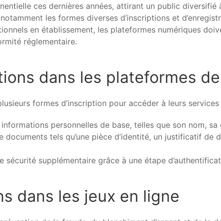
entielle ces dernières années, attirant un public diversifi
otamment les formes diverses d’inscriptions et d’enregistr
itionnels en établissement, les plateformes numériques doiv
ormité réglementaire.
ptions dans les plateformes de
usieurs formes d’inscription pour accéder à leurs services 
s informations personnelles de base, telles que son nom, s
e documents tels qu’une pièce d’identité, un justificatif d
e sécurité supplémentaire grâce à une étape d’authentificat
ns dans les jeux en ligne