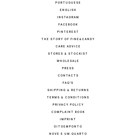
PORTUGUESE
ENGLISH
INSTAGRAM
FACEBOOK
PINTEREST
THE STORY OF FINE&CANDY
CARE ADVICE
STORES & STOCKIST
WHOLESALE
PRESS
CONTACTS
FAQ'S
SHIPPING & RETURNS
TERMS & CONDITIONS
PRIVACY POLICY
COMPLAINT BOOK
IMPRINT
OITOEMPONTO
NOVE E UM QUARTO