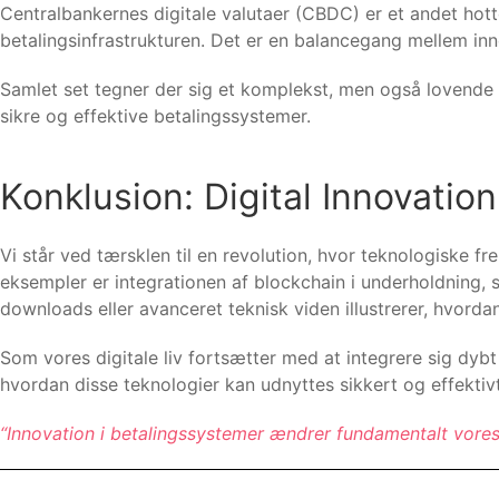
Centralbankernes digitale valutaer (CBDC) er et andet hotto
betalingsinfrastrukturen. Det er en balancegang mellem in
Samlet set tegner der sig et komplekst, men også lovende b
sikre og effektive betalingssystemer.
Konklusion: Digital Innovatio
Vi står ved tærsklen til en revolution, hvor teknologiske 
eksempler er integrationen af blockchain i underholdning,
downloads eller avanceret teknisk viden illustrerer, hvord
Som vores digitale liv fortsætter med at integrere sig dybt
hvordan disse teknologier kan udnyttes sikkert og effektivt
“Innovation i betalingssystemer ændrer fundamentalt vores