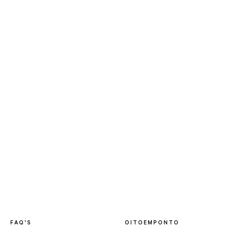
FAQ'S
OITOEMPONTO