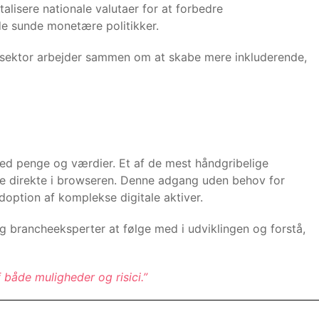
alisere nationale valutaer for at forbedre
de sunde monetære politikker.
te sektor arbejder sammen om at skabe mere inkluderende,
 med penge og værdier. Et af de mest håndgribelige
kte direkte i browseren. Denne adgang uden behov for
doption af komplekse digitale aktiver.
 og brancheeksperter at følge med i udviklingen og forstå,
både muligheder og risici.”