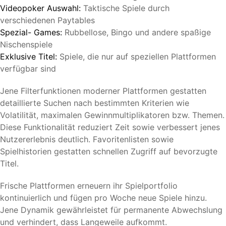
Videopoker Auswahl:
Taktische Spiele durch
verschiedenen Paytables
Spezial- Games:
Rubbellose, Bingo und andere spaßige
Nischenspiele
Exklusive Titel:
Spiele, die nur auf speziellen Plattformen
verfügbar sind
Jene Filterfunktionen moderner Plattformen gestatten
detaillierte Suchen nach bestimmten Kriterien wie
Volatilität, maximalen Gewinnmultiplikatoren bzw. Themen.
Diese Funktionalität reduziert Zeit sowie verbessert jenes
Nutzererlebnis deutlich. Favoritenlisten sowie
Spielhistorien gestatten schnellen Zugriff auf bevorzugte
Titel.
Frische Plattformen erneuern ihr Spielportfolio
kontinuierlich und fügen pro Woche neue Spiele hinzu.
Jene Dynamik gewährleistet für permanente Abwechslung
und verhindert, dass Langeweile aufkommt.