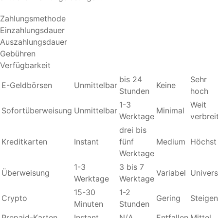
Zahlungsmethode
Einzahlungsdauer
Auszahlungsdauer
Gebühren
Verfügbarkeit
bis 24
Sehr
E-Geldbörsen
Unmittelbar
Keine
Stunden
hoch
1-3
Weit
Sofortüberweisung
Unmittelbar
Minimal
Werktage
verbrei
drei bis
Kreditkarten
Instant
fünf
Medium
Höchst
Werktage
1-3
3 bis 7
Überweisung
Variabel
Univers
Werktage
Werktage
15-30
1-2
Crypto
Gering
Steige
Minuten
Stunden
Prepaid-Karten
Instant
N/A
Entfallen
Mittel