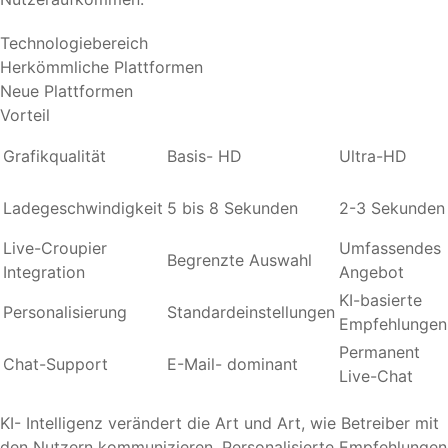
Technologiebereich
Herkömmliche Plattformen
Neue Plattformen
Vorteil
Grafikqualität
Basis- HD
Ultra-HD
Ladegeschwindigkeit
5 bis 8 Sekunden
2-3 Sekunden
Live-Croupier
Umfassendes
Begrenzte Auswahl
Integration
Angebot
KI-basierte
Personalisierung
Standardeinstellungen
Empfehlungen
Permanent
Chat-Support
E-Mail- dominant
Live-Chat
KI- Intelligenz verändert die Art und Art, wie Betreiber mit
den Nutzern kommunizieren. Personalisierte Empfehlungen