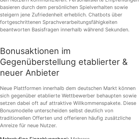
basieren durch dem persönlichen Spielverhalten sowie
steigern jene Zufriedenheit erheblich. Chatbots über
fortgeschrittenen Sprachverarbeitungsfähigkeiten
beantworten Basisfragen innerhalb während Sekunden.
Bonusaktionen im
Gegenüberstellung etablierter &
neuer Anbieter
Neue Plattformen innerhalb dem deutschen Markt können
sich gegenüber etablierte Wettbewerber behaupten sowie
setzen dabei oft auf attraktive Willkommenspakete. Diese
Bonusmodelle unterscheiden selbst deutlich von
traditionellen Offerten und offerieren häufig zusätzliche
Anreize für neue Nutzer.