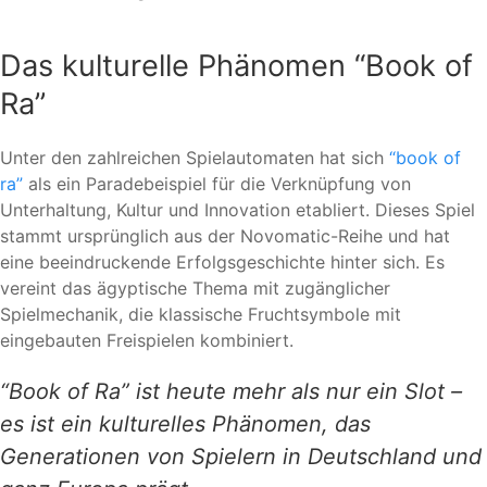
Das kulturelle Phänomen “Book of
Ra”
Unter den zahlreichen Spielautomaten hat sich
“book of
ra”
als ein Paradebeispiel für die Verknüpfung von
Unterhaltung, Kultur und Innovation etabliert. Dieses Spiel
stammt ursprünglich aus der Novomatic-Reihe und hat
eine beeindruckende Erfolgsgeschichte hinter sich. Es
vereint das ägyptische Thema mit zugänglicher
Spielmechanik, die klassische Fruchtsymbole mit
eingebauten Freispielen kombiniert.
“Book of Ra” ist heute mehr als nur ein Slot –
es ist ein kulturelles Phänomen, das
Generationen von Spielern in Deutschland und