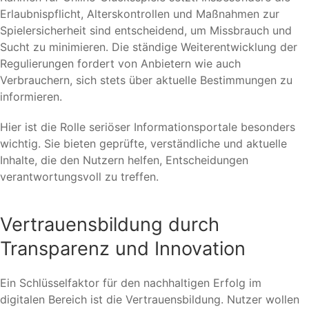
Erlaubnispflicht, Alterskontrollen und Maßnahmen zur
Spielersicherheit sind entscheidend, um Missbrauch und
Sucht zu minimieren. Die ständige Weiterentwicklung der
Regulierungen fordert von Anbietern wie auch
Verbrauchern, sich stets über aktuelle Bestimmungen zu
informieren.
Hier ist die Rolle seriöser Informationsportale besonders
wichtig. Sie bieten geprüfte, verständliche und aktuelle
Inhalte, die den Nutzern helfen, Entscheidungen
verantwortungsvoll zu treffen.
Vertrauensbildung durch
Transparenz und Innovation
Ein Schlüsselfaktor für den nachhaltigen Erfolg im
digitalen Bereich ist die Vertrauensbildung. Nutzer wollen