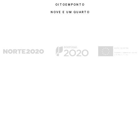
OITOEMPONTO
NOVE E UM QUARTO