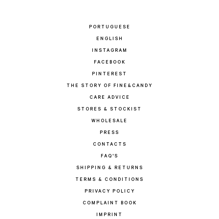
PORTUGUESE
ENGLISH
INSTAGRAM
FACEBOOK
PINTEREST
THE STORY OF FINE&CANDY
CARE ADVICE
STORES & STOCKIST
WHOLESALE
PRESS
CONTACTS
FAQ'S
SHIPPING & RETURNS
TERMS & CONDITIONS
PRIVACY POLICY
COMPLAINT BOOK
IMPRINT