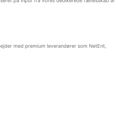
eret på input fra vores dedikerede fællesskab af
arbejder med premium leverandører som NetEnt,