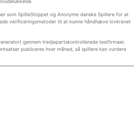
lvudelukkelse.
oner som SpilleStoppet og Anonyme danske Spillere for at
erede verificeringsmetoder til at kunne håndhæve lovkravet
nerator) gennem tredjepartskontrollerede testfirmaer,
entsatser publiceres hver måned, så spillere kan vurdere