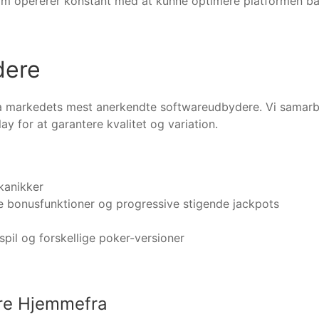
am opererer konstant med at kunne optimere platformen bas
dere
er fra markedets mest anerkendte softwareudbydere. Vi sam
 for at garantere kvalitet og variation.
kanikker
 bonusfunktioner og progressive stigende jackpots
 spil og forskellige poker-versioner
ære Hjemmefra