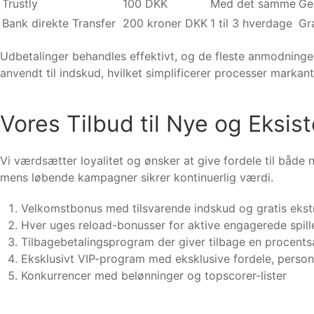
Trustly
100 DKK
Med det samme
Ge
Bank direkte Transfer
200 kroner DKK
1 til 3 hverdage
Gr
Udbetalinger behandles effektivt, og de fleste anmodninge
anvendt til indskud, hvilket simplificerer processer markant
Vores Tilbud til Nye og Eksist
Vi værdsætter loyalitet og ønsker at give fordele til både 
mens løbende kampagner sikrer kontinuerlig værdi.
Velkomstbonus med tilsvarende indskud og gratis ekstr
Hver uges reload-bonusser for aktive engagerede spill
Tilbagebetalingsprogram der giver tilbage en procents
Eksklusivt VIP-program med eksklusive fordele, perso
Konkurrencer med belønninger og topscorer-lister