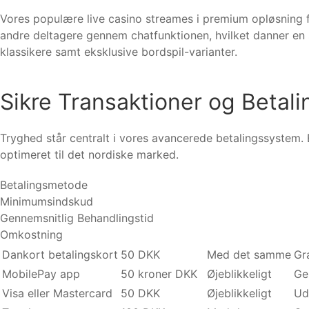
Vores populære live casino streames i premium opløsning f
andre deltagere gennem chatfunktionen, hvilket danner en 
klassikere samt eksklusive bordspil-varianter.
Sikre Transaktioner og Betal
Tryghed står centralt i vores avancerede betalingssystem.
optimeret til det nordiske marked.
Betalingsmetode
Minimumsindskud
Gennemsnitlig Behandlingstid
Omkostning
Dankort betalingskort
50 DKK
Med det samme
Gr
MobilePay app
50 kroner DKK
Øjeblikkeligt
Ge
Visa eller Mastercard
50 DKK
Øjeblikkeligt
Ud