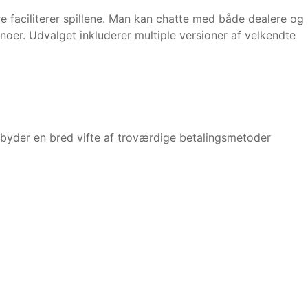
e faciliterer spillene. Man kan chatte med både dealere og
oer. Udvalget inkluderer multiple versioner af velkendte
ilbyder en bred vifte af troværdige betalingsmetoder