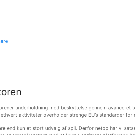
nere
toren
 forener underholdning med beskyttelse gennem avanceret te
 ethvert aktiviteter overholder strenge EU’s standarder for 
ere end kun et stort udvalg af spil. Derfor netop har vi sat