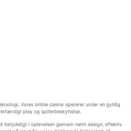
knologi. Vores online casino opererer under en gyldig
retfærdigt play og spillerbeskyttelse.
set betydeligt i oplevelsen gennem nemt design, effektiv