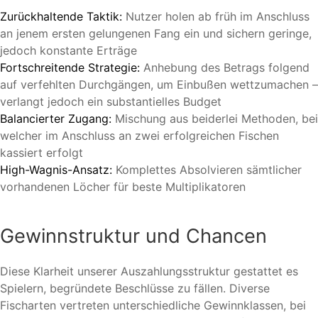
Zurückhaltende Taktik:
Nutzer holen ab früh im Anschluss
an jenem ersten gelungenen Fang ein und sichern geringe,
jedoch konstante Erträge
Fortschreitende Strategie:
Anhebung des Betrags folgend
auf verfehlten Durchgängen, um Einbußen wettzumachen –
verlangt jedoch ein substantielles Budget
Balancierter Zugang:
Mischung aus beiderlei Methoden, bei
welcher im Anschluss an zwei erfolgreichen Fischen
kassiert erfolgt
High-Wagnis-Ansatz:
Komplettes Absolvieren sämtlicher
vorhandenen Löcher für beste Multiplikatoren
Gewinnstruktur und Chancen
Diese Klarheit unserer Auszahlungsstruktur gestattet es
Spielern, begründete Beschlüsse zu fällen. Diverse
Fischarten vertreten unterschiedliche Gewinnklassen, bei