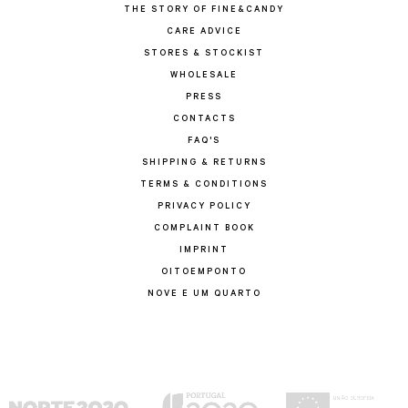
THE STORY OF FINE&CANDY
CARE ADVICE
STORES & STOCKIST
WHOLESALE
PRESS
CONTACTS
FAQ'S
SHIPPING & RETURNS
TERMS & CONDITIONS
PRIVACY POLICY
COMPLAINT BOOK
IMPRINT
OITOEMPONTO
NOVE E UM QUARTO