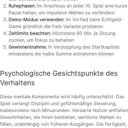
Ruhephasen:
Im Anschluss an jeder 10. Spiel eine kurze
Pause halten, um impulsive Wahlen zu verhindern
Demo-Modus verwenden:
Im Vorfeld beim Echtgeld-
Game gründlich die freie Variante probieren
Zeitlimits beachten:
Höchstens 60 Min. je Sitzung
zocken, um Fokus zu behalten
Gewinnentnahme:
In Verdopplung des Startkapitals
mindestens die halbe Summe entnehmen können
Psychologische Gesichtspunkte des
Verhaltens
Diese mentale Komponente wird häufig unterschätzt. Das
Spiel verlangt Disziplin und gefühlsmäßige Steuerung,
insbesondere nach Minusrunden. Versierte Nutzer entfalten
Gewohnheiten, die ihnen beistehen, sachliche Wahlen zu
fällen, unabhängig von früheren Ausgängen. Die Fertigkeit,