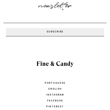
newsletter
PORTUGUESE
ENGLISH
INSTAGRAM
FACEBOOK
PINTEREST