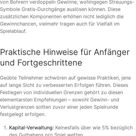
von Bohrern verdoppeln Gewinne, wohingegen Streuungs-
Symbole Gratis-Durchgänge auslösen können. Diese
zusätzlichen Komponenten erhöhen nicht lediglich die
Gewinnchancen, vielmehr tragen auch für Vielfalt im
Spielablauf.
Praktische Hinweise für Anfänger
und Fortgeschrittene
Geübte Teilnehmer schwören auf gewisse Praktiken, jene
auf lange Sicht zu verbesserten Erfolgen führen. Dieses
Festlegen von individuellen Grenzen gehört zu diesen
elementarsten Empfehlungen – sowohl Gewinn- und
Verlustgrenzen sollten zuvor einer jeden Spielrunde
festgelegt erfolgen.
Kapital-Verwaltung:
Keinesfalls über wie 5% bezüglich
des Guthabens pro Spiel wetten