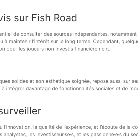
avis sur Fish Road
ssentiel de consulter des sources indépendantes, notamment 
du jeu à maintenir l’intérêt sur le long terme. Cependant, qu
on pour les joueurs non investis financièrement.
ques solides et son esthétique soignée, repose aussi sur se
à intégrer davantage de fonctionnalités sociales et de mode
urveiller
 l’innovation, la qualité de l’expérience, et l’écoute de la
s analystes, les investisseur·se·s, et les passionné·e·s du 