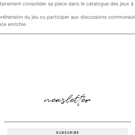
irement consolider sa place dans le catalogue des jeux à s
éhension du jeu ou participer aux discussions communautair
ce enrichie.
newsletter