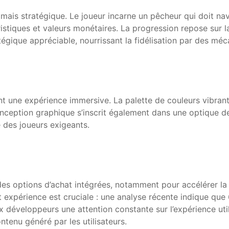
mais stratégique. Le joueur incarne un pêcheur qui doit nav
tiques et valeurs monétaires. La progression repose sur la 
tégique appréciable, nourrissant la fidélisation par des m
sent une expérience immersive. La palette de couleurs vibrant
nception graphique s’inscrit également dans une optique de 
é des joueurs exigeants.
s options d’achat intégrées, notamment pour accélérer la 
t expérience est cruciale : une analyse récente indique que
x développeurs une attention constante sur l’expérience ut
ntenu généré par les utilisateurs.