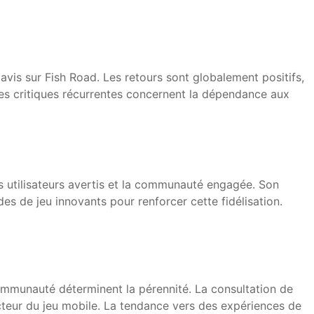
avis sur Fish Road. Les retours sont globalement positifs,
elques critiques récurrentes concernent la dépendance aux
s utilisateurs avertis et la communauté engagée. Son
s de jeu innovants pour renforcer cette fidélisation.
 communauté déterminent la pérennité. La consultation de
secteur du jeu mobile. La tendance vers des expériences de