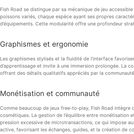
Fish Road se distingue par sa mécanique de jeu accessible 
poissons variés, chaque espèce ayant ses propres caractéris
d’équipements. Cette modularité offre une profondeur stra
Graphismes et ergonomie
Les graphismes stylisés et la fluidité de l’interface favori
d’apprentissage et invite à une immersion prolongée. La co
offrant des détails qualitatifs appréciés par la communaut
Monétisation et communauté
Comme beaucoup de jeux free-to-play, Fish Road intègre de
cosmétiques. La gestion de l’équilibre entre monétisation e
pression excessive de microtransactions, ce qui impose au
active, favorisant les échanges, guides, et la création de co