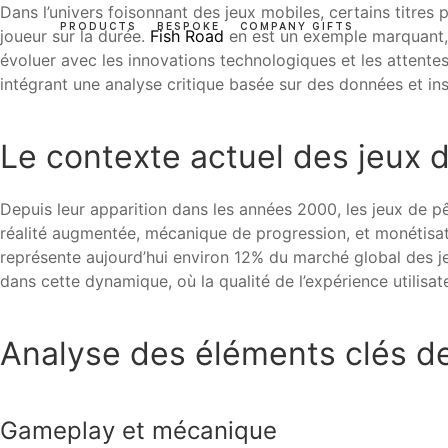
Dans l’univers foisonnant des jeux mobiles, certains titres 
PRODUCTS
BESPOKE
COMPANY GIFTS
joueur sur la durée.
Fish Road
en est un exemple marquant, 
évoluer avec les innovations technologiques et les attente
intégrant une analyse critique basée sur des données et in
Le contexte actuel des jeux
Depuis leur apparition dans les années 2000, les jeux de
réalité augmentée, mécanique de progression, et monétisat
représente aujourd’hui environ 12% du marché global des j
dans cette dynamique, où la qualité de l’expérience utilisat
Analyse des éléments clés d
Gameplay et mécanique