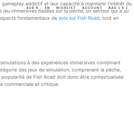
 gameplay addictif et leur capacité à maintenir l’intérêt du
EUR €
EN
WISHLIST
ACCOUNT
BAG
( 0 )
 jeu immersives basées sur la pêche, un secteur qui a su
es aspects fondamentaux de
avis sur Fish Road
, tout en
s simulations à des expériences immersives combinant
tégorie des jeux de simulation, comprenant la pêche,
 popularité de Fish Road doit donc être contextualisée
te commerciale et critique.