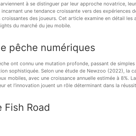
parviennent à se distinguer par leur approche novatrice, leur
incarnant une tendance croissante vers des expériences de
s croissantes des joueurs. Cet article examine en détail l
sights du marché du jeu mobile.
 de pêche numériques
 pêche ont connu une mutation profonde, passant de simple
ion sophistiquée. Selon une étude de Newzoo (2022), la ca
eux mobiles, avec une croissance annuelle estimée à 8%. La
eur et l’innovation jouent un rôle déterminant dans la réussi
e Fish Road