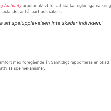
g Authority
arbetar aktivt för att stärka regleringarna kring
 spelandet är hållbart och säkert.
la att spelupplevelsen inte skadar individen.” —
ämfört med föregående år. Samtidigt rapporteras en ökad
ättvisa spelmekanismer.