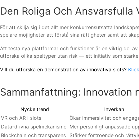
Den Roliga Och Ansvarsfulla 
För att skilja sig i det allt mer konkurrensutsatta landsk
spelare möjligheter att förstå sina rättigheter samt att s
Att testa nya plattformar och funktioner är en viktig del a
utforska olika speltyper utan risk — ett initiativ som stä
Vill du utforska en demonstration av innovativa slots?
Klic
Sammanfattning: Innovation 
Nyckeltrend
Inverkan
VR och AR i slots
Ökar immersivitet och enga
Data-drivna spelmekanismer
Mer personligt anpassade upp
Blockchain och transparens
Stärker förtroende och rättvi