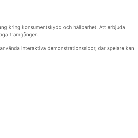
emang kring konsumentskydd och hållbarhet. Att erbjuda
ktiga framgången.
t använda interaktiva demonstrationssidor, där spelare kan