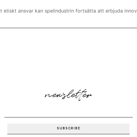
tiskt ansvar kan spelindustrin fortsätta att erbjuda innov
newsletter