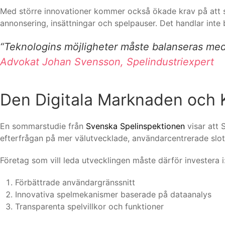
Med större innovationer kommer också ökade krav på att
annonsering, insättningar och spelpauser. Det handlar inte b
“Teknologins möjligheter måste balanseras med e
Advokat Johan Svensson, Spelindustriexpert
Den Digitala Marknaden oc
En sommarstudie från
Svenska Spelinspektionen
visar att
efterfrågan på mer välutvecklade, användarcentrerade slo
Företag som vill leda utvecklingen måste därför investera i
Förbättrade användargränssnitt
Innovativa spelmekanismer baserade på dataanalys
Transparenta spelvillkor och funktioner