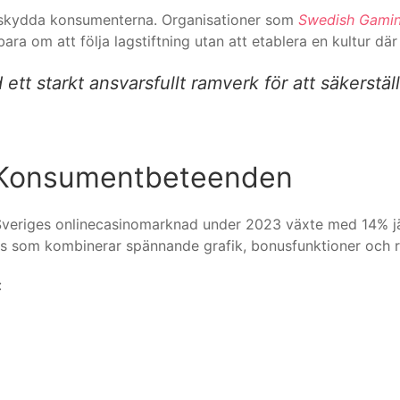
 skydda konsumenterna. Organisationer som
Swedish Gamin
ara om att följa lagstiftning utan att etablera en kultur där
tt starkt ansvarsfullt ramverk för att säkerstäl
h Konsumentbeteenden
 Sveriges onlinecasinomarknad under 2023 växte med 14% j
ts som kombinerar spännande grafik, bonusfunktioner och r
: