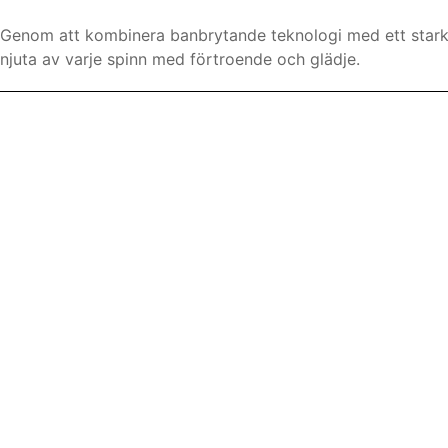
Genom att kombinera banbrytande teknologi med ett starkt e
njuta av varje spinn med förtroende och glädje.