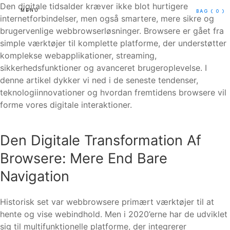
Den digitale tidsalder kræver ikke blot hurtigere
MENU
BAG
( 0 )
internetforbindelser, men også smartere, mere sikre og
brugervenlige webbrowserløsninger. Browsere er gået fra
simple værktøjer til komplette platforme, der understøtter
komplekse webapplikationer, streaming,
sikkerhedsfunktioner og avanceret brugeroplevelse. I
denne artikel dykker vi ned i de seneste tendenser,
teknologiinnovationer og hvordan fremtidens browsere vil
forme vores digitale interaktioner.
Den Digitale Transformation Af
Browsere: Mere End Bare
Navigation
Historisk set var webbrowsere primært værktøjer til at
hente og vise webindhold. Men i 2020’erne har de udviklet
sig til multifunktionelle platforme, der integrerer