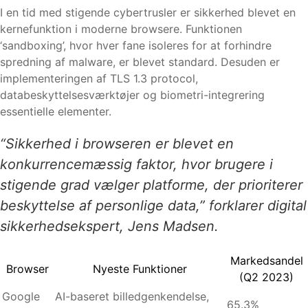
I en tid med stigende cybertrusler er sikkerhed blevet en
kernefunktion i moderne browsere. Funktionen
‘sandboxing’, hvor hver fane isoleres for at forhindre
spredning af malware, er blevet standard. Desuden er
implementeringen af TLS 1.3 protocol,
databeskyttelsesværktøjer og biometri-integrering
essentielle elementer.
“Sikkerhed i browseren er blevet en
konkurrencemæssig faktor, hvor brugere i
stigende grad vælger platforme, der prioriterer
beskyttelse af personlige data,” forklarer digital
sikkerhedsekspert, Jens Madsen.
Markedsandel
Browser
Nyeste Funktioner
(Q2 2023)
Google
AI-baseret billedgenkendelse,
65.3%