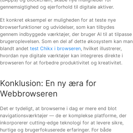
gennemsigtighed og ejerforhold til digitale aktiver.
Et konkret eksempel er muligheden for at teste nye
browserfunktioner og udvidelser, som kan tilbydes
gennem indbyggede værktøjer, der bruger AI til at tilpasse
brugeroplevelsen. Som en del af dette økosystem kan man
blandt andet
test Chikx i browseren
, hvilket illustrerer,
hvordan nye digitale værktøjer kan integreres direkte i
browseren for at forbedre produktivitet og kreativitet.
Konklusion: En ny æra for
Webbrowseren
Det er tydeligt, at browserne i dag er mere end blot
navigationsværktøjer — de er komplekse platforme, der
inkorporerer cutting-edge teknologi for at levere sikre,
hurtige og brugerfokuserede erfaringer. For både