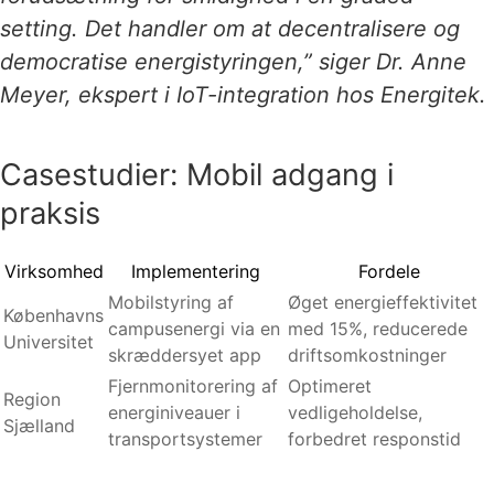
setting. Det handler om at decentralisere og
democratise energistyringen,” siger Dr. Anne
Meyer, ekspert i IoT-integration hos Energitek.
Casestudier: Mobil adgang i
praksis
Virksomhed
Implementering
Fordele
Mobilstyring af
Øget energieffektivitet
Københavns
campusenergi via en
med 15%, reducerede
Universitet
skræddersyet app
driftsomkostninger
Fjernmonitorering af
Optimeret
Region
energiniveauer i
vedligeholdelse,
Sjælland
transportsystemer
forbedret responstid