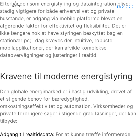
Efterhånden som energistyring og dataintegration bliver
MENU
BAG
( 0 )
stadig vigtigere for både erhvervslivet og private
husstande, er adgang via mobile platforme blevet en
afgørende faktor for effektivitet og fleksibilitet. Det er
ikke længere nok at have styringen beskyttet bag en
stationær pc; i dag kræves der intuitive, robuste
mobilapplikationer, der kan afvikle komplekse
dataovervågninger og justeringer i realtid.
Kravene til moderne energistyring
Den globale energimarked er i hastig udvikling, drevet af
et stigende behov for bæredygtighed,
omkostningseffektivitet og automation. Virksomheder og
private forbrugere søger i stigende grad løsninger, der kan
tilbyde:
Adgang til realtidsdata
: For at kunne træffe informerede