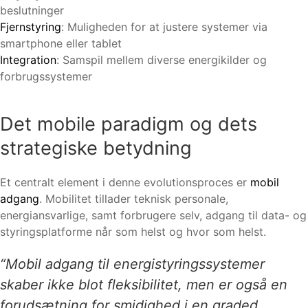
beslutninger
Fjernstyring
: Muligheden for at justere systemer via
smartphone eller tablet
Integration
: Samspil mellem diverse energikilder og
forbrugssystemer
Det mobile paradigm og dets
strategiske betydning
Et centralt element i denne evolutionsproces er
mobil
adgang
. Mobilitet tillader teknisk personale,
energiansvarlige, samt forbrugere selv, adgang til data- og
styringsplatforme når som helst og hvor som helst.
“Mobil adgang til energistyringssystemer
skaber ikke blot fleksibilitet, men er også en
forudsætning for smidighed i en graded