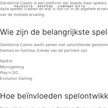
Gambloria Casino is een platform dat steeds meer spelers 
PRODUCTS
BESPOKE
COMPANY GIFTS
deze spellen creëren en wat is hun rol in de algehele erva
van de mobiele ervaring.
Wie zijn de belangrijkste sp
Gambloria Casino werkt samen met verschillende gerenomme
thema’s en functies. Enkele van de partners zijn:
NetEnt
Microgaming
Play’n GO
Evolution Gaming
Hoe beïnvloeden spelontwikk