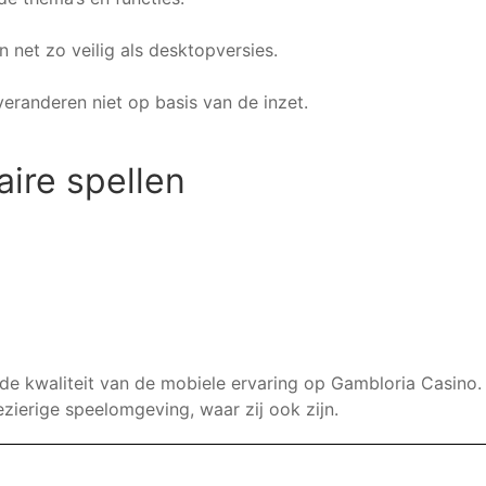
 net zo veilig als desktopversies.
veranderen niet op basis van de inzet.
aire spellen
or de kwaliteit van de mobiele ervaring op Gambloria Cas
ezierige speelomgeving, waar zij ook zijn.