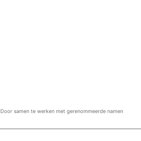
ino. Door samen te werken met gerenommeerde namen