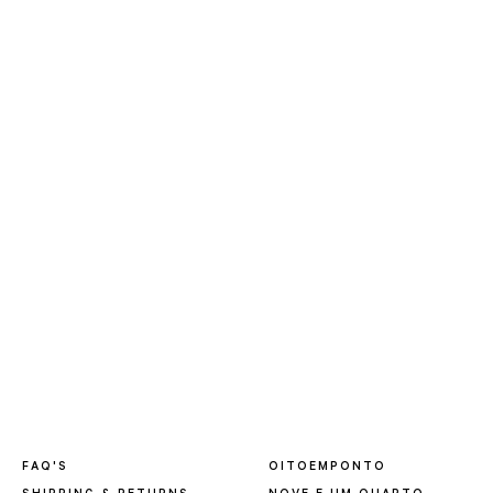
FAQ'S
OITOEMPONTO