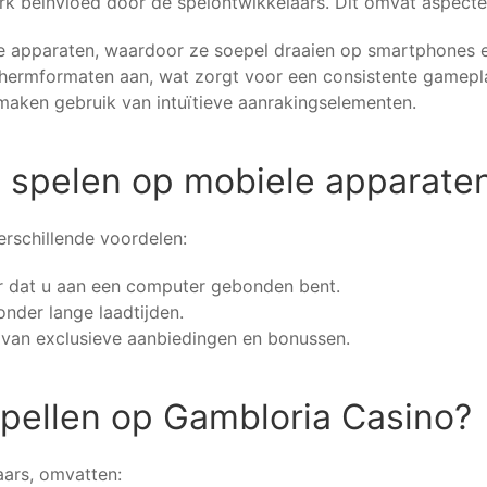
rk beïnvloed door de spelontwikkelaars. Dit omvat aspecte
e apparaten, waardoor ze soepel draaien op smartphones e
chermformaten aan, wat zorgt voor een consistente gamepl
maken gebruik van intuïtieve aanrakingselementen.
t spelen op mobiele apparate
rschillende voordelen:
r dat u aan een computer gebonden bent.
nder lange laadtijden.
 van exclusieve aanbiedingen en bonussen.
spellen op Gambloria Casino?
aars, omvatten: