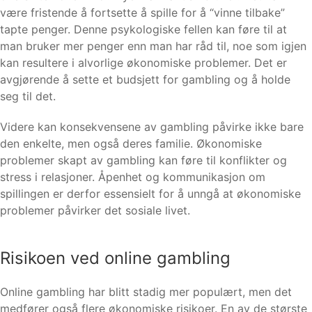
være fristende å fortsette å spille for å “vinne tilbake”
tapte penger. Denne psykologiske fellen kan føre til at
man bruker mer penger enn man har råd til, noe som igjen
kan resultere i alvorlige økonomiske problemer. Det er
avgjørende å sette et budsjett for gambling og å holde
seg til det.
Videre kan konsekvensene av gambling påvirke ikke bare
den enkelte, men også deres familie. Økonomiske
problemer skapt av gambling kan føre til konflikter og
stress i relasjoner. Åpenhet og kommunikasjon om
spillingen er derfor essensielt for å unngå at økonomiske
problemer påvirker det sosiale livet.
Risikoen ved online gambling
Online gambling har blitt stadig mer populært, men det
medfører også flere økonomiske risikoer. En av de største