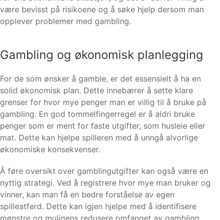
være bevisst på risikoene og å søke hjelp dersom man
opplever problemer med gambling.
Gambling og økonomisk planlegging
For de som ønsker å gamble, er det essensielt å ha en
solid økonomisk plan. Dette innebærer å sette klare
grenser for hvor mye penger man er villig til å bruke på
gambling. En god tommelfingerregel er å aldri bruke
penger som er ment for faste utgifter, som husleie eller
mat. Dette kan hjelpe spilleren med å unngå alvorlige
økonomiske konsekvenser.
Å føre oversikt over gamblingutgifter kan også være en
nyttig strategi. Ved å registrere hvor mye man bruker og
vinner, kan man få en bedre forståelse av egen
spilleatferd. Dette kan igjen hjelpe med å identifisere
mønstre og muligens redusere omfanget av gambling.