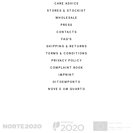
CARE ADVICE
STORES & STOCKIST
WHOLESALE
PRESS
CONTACTS
FAQ'S
SHIPPING & RETURNS
TERMS & CONDITIONS
PRIVACY POLICY
COMPLAINT BOOK
IMPRINT
OITOEMPONTO
NOVE E UM QUARTO