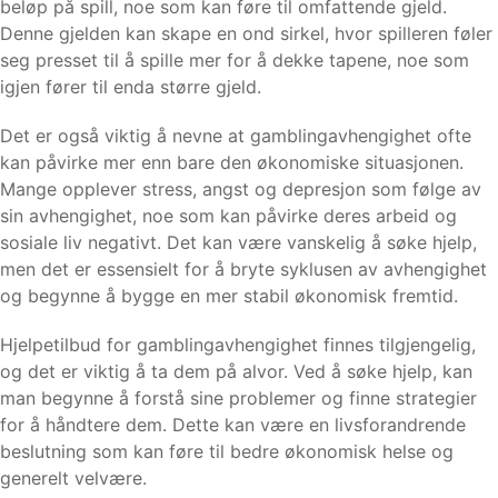
beløp på spill, noe som kan føre til omfattende gjeld.
Denne gjelden kan skape en ond sirkel, hvor spilleren føler
seg presset til å spille mer for å dekke tapene, noe som
igjen fører til enda større gjeld.
Det er også viktig å nevne at gamblingavhengighet ofte
kan påvirke mer enn bare den økonomiske situasjonen.
Mange opplever stress, angst og depresjon som følge av
sin avhengighet, noe som kan påvirke deres arbeid og
sosiale liv negativt. Det kan være vanskelig å søke hjelp,
men det er essensielt for å bryte syklusen av avhengighet
og begynne å bygge en mer stabil økonomisk fremtid.
Hjelpetilbud for gamblingavhengighet finnes tilgjengelig,
og det er viktig å ta dem på alvor. Ved å søke hjelp, kan
man begynne å forstå sine problemer og finne strategier
for å håndtere dem. Dette kan være en livsforandrende
beslutning som kan føre til bedre økonomisk helse og
generelt velvære.