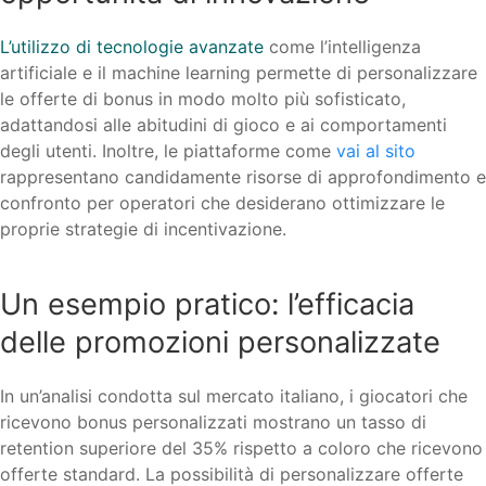
L’utilizzo di tecnologie avanzate
come l’intelligenza
artificiale e il machine learning permette di personalizzare
le offerte di bonus in modo molto più sofisticato,
adattandosi alle abitudini di gioco e ai comportamenti
degli utenti. Inoltre, le piattaforme come
vai al sito
rappresentano candidamente risorse di approfondimento e
confronto per operatori che desiderano ottimizzare le
proprie strategie di incentivazione.
Un esempio pratico: l’efficacia
delle promozioni personalizzate
In un’analisi condotta sul mercato italiano, i giocatori che
ricevono bonus personalizzati mostrano un tasso di
retention superiore del 35% rispetto a coloro che ricevono
offerte standard. La possibilità di personalizzare offerte