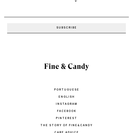
PORTUGUESE
ENGLISH
INSTAGRAM
FACEBOOK
PINTEREST
THE STORY OF FINE&CANDY
CARE ADVICE