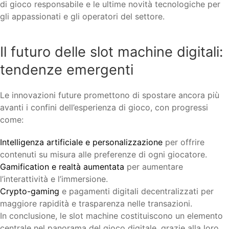
di gioco responsabile e le ultime novità tecnologiche per
gli appassionati e gli operatori del settore.
Il futuro delle slot machine digitali:
tendenze emergenti
Le innovazioni future promettono di spostare ancora più
avanti i confini dell’esperienza di gioco, con progressi
come:
Intelligenza artificiale e personalizzazione
per offrire
contenuti su misura alle preferenze di ogni giocatore.
Gamification e realtà aumentata
per aumentare
l’interattività e l’immersione.
Crypto-gaming
e pagamenti digitali decentralizzati per
maggiore rapidità e trasparenza nelle transazioni.
In conclusione, le slot machine costituiscono un elemento
centrale nel panorama del gioco digitale, grazie alla loro