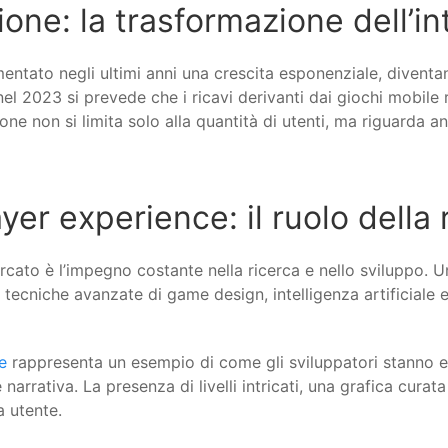
ione: la trasformazione dell’i
rimentato negli ultimi anni una crescita esponenziale, divent
 nel 2023 si prevede che i ricavi derivanti dai giochi mobil
e non si limita solo alla quantità di utenti, ma riguarda an
er experience: il ruolo della 
ercato è l’impegno costante nella ricerca e nello sviluppo.
 tecniche avanzate di game design, intelligenza artificiale 
e
rappresenta un esempio di come gli sviluppatori stanno e
narrativa. La presenza di livelli intricati, una grafica cura
a utente.