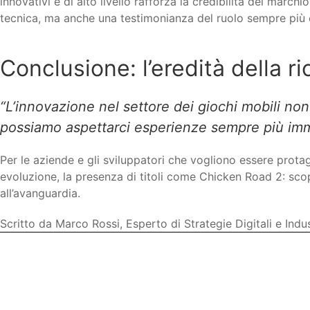
innovativi e di alto livello rafforza la credibilità del marc
tecnica, ma anche una testimonianza del ruolo sempre più c
Conclusione: l’eredità della ri
“L’innovazione nel settore dei giochi mobili non
possiamo aspettarci esperienze sempre più imme
Per le aziende e gli sviluppatori che vogliono essere prota
evoluzione, la presenza di titoli come Chicken Road 2: sco
all’avanguardia.
Scritto da Marco Rossi, Esperto di Strategie Digitali e Indu