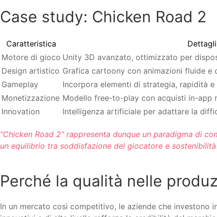
Case study: Chicken Road 2
Caratteristica
Dettagli
Motore di gioco
Unity 3D avanzato, ottimizzato per disposi
Design artistico
Grafica cartoony con animazioni fluide e c
Gameplay
Incorpora elementi di strategia, rapidità e 
Monetizzazione
Modello free-to-play con acquisti in-app 
Innovation
Intelligenza artificiale per adattare la dif
“Chicken Road 2” rappresenta dunque un paradigma di come l
un equilibrio tra soddisfazione del giocatore e sostenibilit
Perché la qualità nelle produz
In un mercato così competitivo, le aziende che investono in