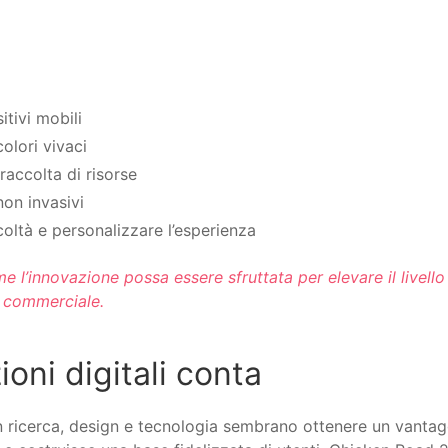
tivi mobili
olori vivaci
raccolta di risorse
non invasivi
ficoltà e personalizzare l’esperienza
’innovazione possa essere sfruttata per elevare il livello
à commerciale.
ioni digitali conta
 ricerca, design e tecnologia sembrano ottenere un vantaggi