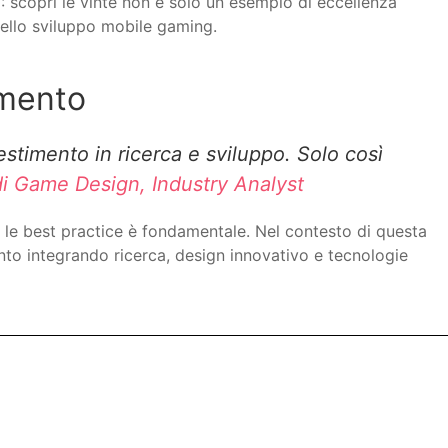
 2: scopri le vinte non è solo un esempio di eccellenza
dello sviluppo mobile gaming.
imento
estimento in ricerca e sviluppo. Solo così
di Game Design, Industry Analyst
e le best practice è fondamentale. Nel contesto di questa
nto integrando ricerca, design innovativo e tecnologie