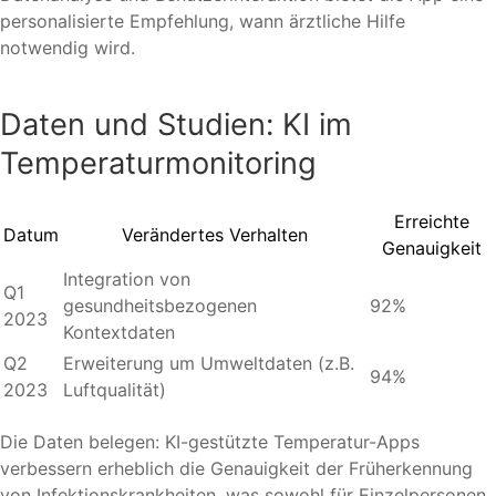
personalisierte Empfehlung, wann ärztliche Hilfe
notwendig wird.
Daten und Studien: KI im
Temperaturmonitoring
Erreichte
Datum
Verändertes Verhalten
Genauigkeit
Integration von
Q1
gesundheitsbezogenen
92%
2023
Kontextdaten
Q2
Erweiterung um Umweltdaten (z.B.
94%
2023
Luftqualität)
Die Daten belegen: KI-gestützte Temperatur-Apps
verbessern erheblich die Genauigkeit der Früherkennung
von Infektionskrankheiten, was sowohl für Einzelpersonen