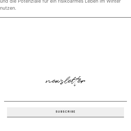
und die Potenziale für ein risikoarmes Leben im Winter
nutzen.
newsletter