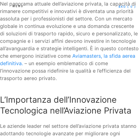
Nel panorama attuale dell’aviazione privata, la capacità di
MENU
BAG
( 0 )
rimanere competitivi e innovativi è diventata una priorità
assoluta per i professionisti del settore. Con un mercato
globale in continua evoluzione e una domanda crescente
di soluzioni di trasporto rapido, sicuro e personalizzato, le
compagnie e i servizi affini devono investire in tecnologie
all’avanguardia e strategie intelligenti. È in questo contesto
che emergono iniziative come
Aviamasters, la sfida aerea
definitiva.
– un esempio emblematico di come
l’innovazione possa ridefinire la qualità e l’efficienza del
trasporto aereo privato.
L’Importanza dell’Innovazione
Tecnologica nell’Aviazione Privata
Le aziende leader nel settore dell’aviazione privata stanno
adottando tecnologie avanzate per migliorare ogni