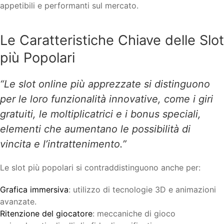
appetibili e performanti sul mercato.
Le Caratteristiche Chiave delle Slot
più Popolari
“Le slot online più apprezzate si distinguono
per le loro funzionalità innovative, come i giri
gratuiti, le moltiplicatrici e i bonus speciali,
elementi che aumentano le possibilità di
vincita e l’intrattenimento.”
Le slot più popolari si contraddistinguono anche per:
Grafica immersiva
: utilizzo di tecnologie 3D e animazioni
avanzate.
Ritenzione del giocatore
: meccaniche di gioco