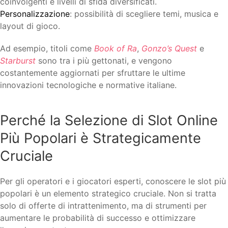
coinvolgenti e livelli di sfida diversificati.
Personalizzazione
: possibilità di scegliere temi, musica e
layout di gioco.
Ad esempio, titoli come
Book of Ra
,
Gonzo’s Quest
e
Starburst
sono tra i più gettonati, e vengono
costantemente aggiornati per sfruttare le ultime
innovazioni tecnologiche e normative italiane.
Perché la Selezione di Slot Online
Più Popolari è Strategicamente
Cruciale
Per gli operatori e i giocatori esperti, conoscere le slot più
popolari è un elemento strategico cruciale. Non si tratta
solo di offerte di intrattenimento, ma di strumenti per
aumentare le probabilità di successo e ottimizzare