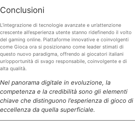
Conclusioni
L’integrazione di tecnologie avanzate e un’attenzione
crescente all’esperienza utente stanno ridefinendo il volto
del gaming online. Piattaforme innovative e coinvolgenti
come Gioca ora si posizionano come leader stimati di
questo nuovo paradigma, offrendo ai giocatori italiani
un’opportunità di svago responsabile, coinvolgente e di
alta qualità.
Nel panorama digitale in evoluzione, la
competenza e la credibilità sono gli elementi
chiave che distinguono l’esperienza di gioco di
eccellenza da quella superficiale.