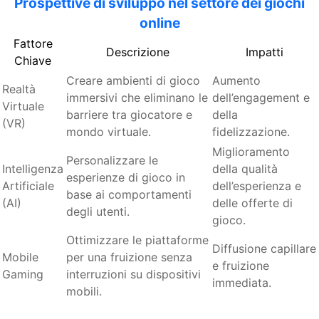
Prospettive di sviluppo nel settore dei giochi
online
Fattore
Descrizione
Impatti
Chiave
Creare ambienti di gioco
Aumento
Realtà
immersivi che eliminano le
dell’engagement e
Virtuale
barriere tra giocatore e
della
(VR)
mondo virtuale.
fidelizzazione.
Miglioramento
Personalizzare le
Intelligenza
della qualità
esperienze di gioco in
Artificiale
dell’esperienza e
base ai comportamenti
(AI)
delle offerte di
degli utenti.
gioco.
Ottimizzare le piattaforme
Diffusione capillare
Mobile
per una fruizione senza
e fruizione
Gaming
interruzioni su dispositivi
immediata.
mobili.