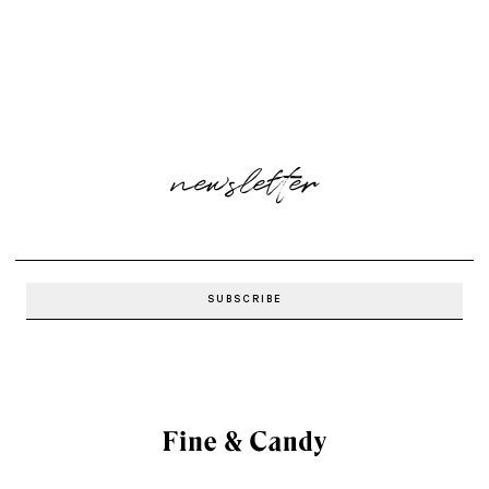
newsletter