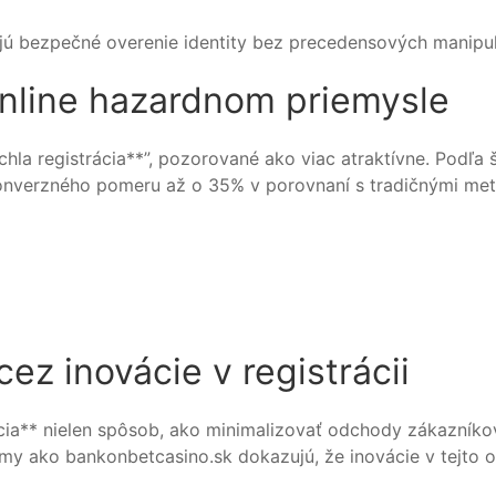
jú bezpečné overenie identity bez precedensových manipul
online hazardnom priemysle
chla registrácia**”, pozorované ako viac atraktívne. Podľa
konverzného pomeru až o 35% v porovnaní s tradičnými me
ez inovácie v registrácii
ácia** nielen spôsob, ako minimalizovať odchody zákazníko
y ako bankonbetcasino.sk dokazujú, že inovácie v tejto o