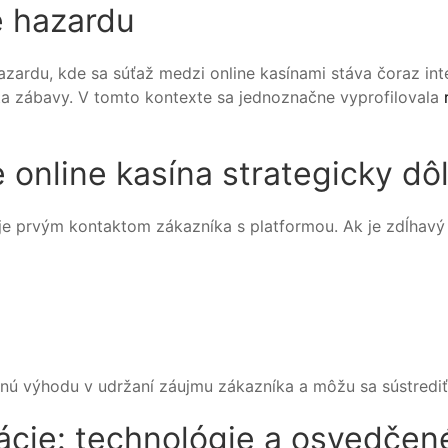
e hazardu
ardu, kde sa súťaž medzi online kasínami stáva čoraz inten
eta zábavy. V tomto kontexte sa jednoznačne vyprofilovala
e online kasína strategicky dô
 je prvým kontaktom zákazníka s platformou. Ak je zdĺhavý
čnú výhodu v udržaní záujmu zákazníka a môžu sa sústrediť n
rácie: technológie a osvedče