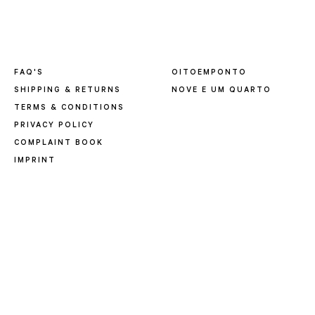
FAQ'S
OITOEMPONTO
SHIPPING & RETURNS
NOVE E UM QUARTO
TERMS & CONDITIONS
PRIVACY POLICY
COMPLAINT BOOK
IMPRINT