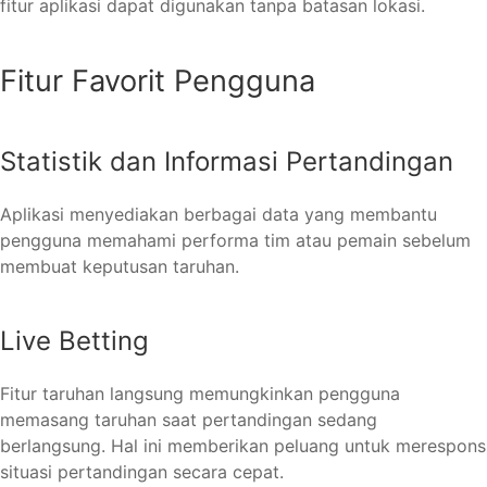
fitur aplikasi dapat digunakan tanpa batasan lokasi.
Fitur Favorit Pengguna
Statistik dan Informasi Pertandingan
Aplikasi menyediakan berbagai data yang membantu
pengguna memahami performa tim atau pemain sebelum
membuat keputusan taruhan.
Live Betting
Fitur taruhan langsung memungkinkan pengguna
memasang taruhan saat pertandingan sedang
berlangsung. Hal ini memberikan peluang untuk merespons
situasi pertandingan secara cepat.