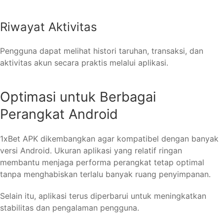
Riwayat Aktivitas
Pengguna dapat melihat histori taruhan, transaksi, dan
aktivitas akun secara praktis melalui aplikasi.
Optimasi untuk Berbagai
Perangkat Android
1xBet APK dikembangkan agar kompatibel dengan banyak
versi Android. Ukuran aplikasi yang relatif ringan
membantu menjaga performa perangkat tetap optimal
tanpa menghabiskan terlalu banyak ruang penyimpanan.
Selain itu, aplikasi terus diperbarui untuk meningkatkan
stabilitas dan pengalaman pengguna.