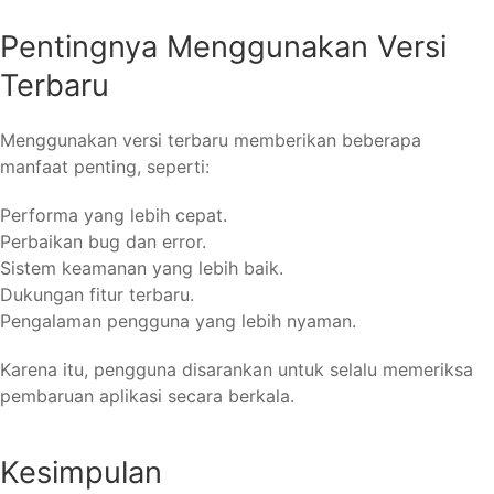
Pentingnya Menggunakan Versi
Terbaru
Menggunakan versi terbaru memberikan beberapa
manfaat penting, seperti:
Performa yang lebih cepat.
Perbaikan bug dan error.
Sistem keamanan yang lebih baik.
Dukungan fitur terbaru.
Pengalaman pengguna yang lebih nyaman.
Karena itu, pengguna disarankan untuk selalu memeriksa
pembaruan aplikasi secara berkala.
Kesimpulan