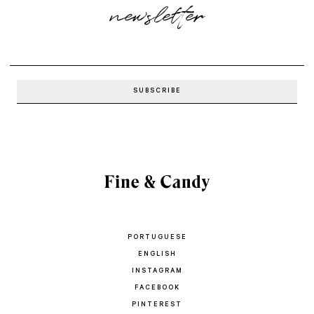
newsletter
PORTUGUESE
ENGLISH
INSTAGRAM
FACEBOOK
PINTEREST