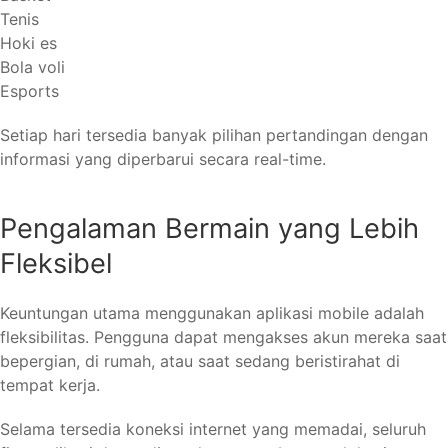
Tenis
Hoki es
Bola voli
Esports
Setiap hari tersedia banyak pilihan pertandingan dengan
informasi yang diperbarui secara real-time.
Pengalaman Bermain yang Lebih
Fleksibel
Keuntungan utama menggunakan aplikasi mobile adalah
fleksibilitas. Pengguna dapat mengakses akun mereka saat
bepergian, di rumah, atau saat sedang beristirahat di
tempat kerja.
Selama tersedia koneksi internet yang memadai, seluruh