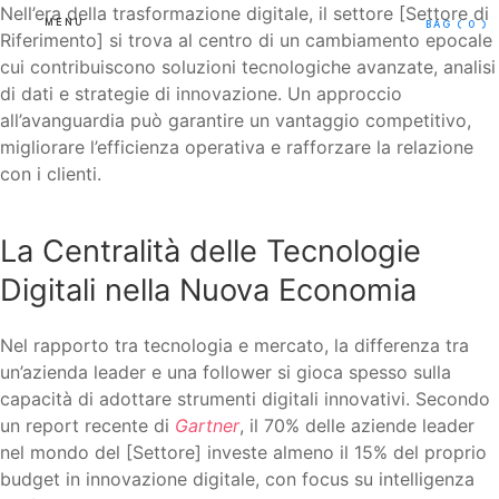
Nell’era della trasformazione digitale, il settore [Settore di
MENU
BAG
( 0 )
Riferimento] si trova al centro di un cambiamento epocale
cui contribuiscono soluzioni tecnologiche avanzate, analisi
di dati e strategie di innovazione. Un approccio
all’avanguardia può garantire un vantaggio competitivo,
migliorare l’efficienza operativa e rafforzare la relazione
con i clienti.
La Centralità delle Tecnologie
Digitali nella Nuova Economia
Nel rapporto tra tecnologia e mercato, la differenza tra
un’azienda leader e una follower si gioca spesso sulla
capacità di adottare strumenti digitali innovativi. Secondo
un report recente di
Gartner
, il 70% delle aziende leader
nel mondo del [Settore] investe almeno il 15% del proprio
budget in innovazione digitale, con focus su intelligenza