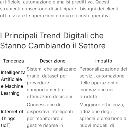
artificiale, automazione e analisi predittiva. Questi
strumenti consentono di anticipare i bisogni dei clienti,
ottimizzare le operazioni e ridurre i costi operativi.
I Principali Trend Digitali che
Stanno Cambiando il Settore
Tendenza
Descrizione
Impatto
Sistemi che analizzano
Personalizzazione dei
Intelligenza
grandi dataset per
servizi, automazione
Artificiale
prevedere
delle operazioni e
e Machine
comportamenti e
innovazione nei
Learning
ottimizzare decisioni.
prodotti.
Connessione di
Maggiore efficienza,
Internet of
dispositivi intelligenti
riduzione degli
Things
per monitorare e
sprechi e creazione di
(IoT)
gestire risorse in
nuovi modelli di