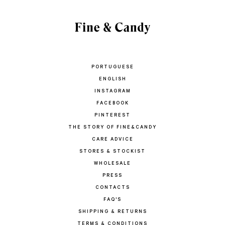
PORTUGUESE
ENGLISH
INSTAGRAM
FACEBOOK
PINTEREST
THE STORY OF FINE&CANDY
CARE ADVICE
STORES & STOCKIST
WHOLESALE
PRESS
CONTACTS
FAQ'S
SHIPPING & RETURNS
TERMS & CONDITIONS