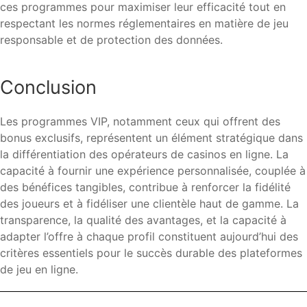
ces programmes pour maximiser leur efficacité tout en
respectant les normes réglementaires en matière de jeu
responsable et de protection des données.
Conclusion
Les programmes VIP, notamment ceux qui offrent des
bonus exclusifs, représentent un élément stratégique dans
la différentiation des opérateurs de casinos en ligne. La
capacité à fournir une expérience personnalisée, couplée à
des bénéfices tangibles, contribue à renforcer la fidélité
des joueurs et à fidéliser une clientèle haut de gamme. La
transparence, la qualité des avantages, et la capacité à
adapter l’offre à chaque profil constituent aujourd’hui des
critères essentiels pour le succès durable des plateformes
de jeu en ligne.