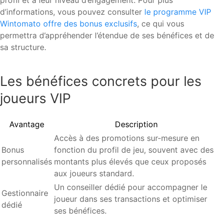
profil et à leur niveau d’engagement. Pour plus
d’informations, vous pouvez consulter
le programme VIP
Wintomato offre des bonus exclusifs
, ce qui vous
permettra d’appréhender l’étendue de ses bénéfices et de
sa structure.
Les bénéfices concrets pour les
joueurs VIP
Avantage
Description
Accès à des promotions sur-mesure en
Bonus
fonction du profil de jeu, souvent avec des
personnalisés
montants plus élevés que ceux proposés
aux joueurs standard.
Un conseiller dédié pour accompagner le
Gestionnaire
joueur dans ses transactions et optimiser
dédié
ses bénéfices.