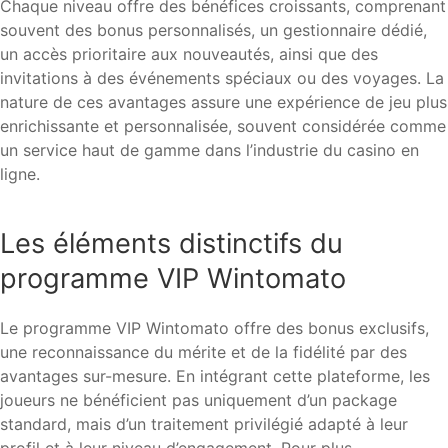
Chaque niveau offre des bénéfices croissants, comprenant
souvent des bonus personnalisés, un gestionnaire dédié,
un accès prioritaire aux nouveautés, ainsi que des
invitations à des événements spéciaux ou des voyages. La
nature de ces avantages assure une expérience de jeu plus
enrichissante et personnalisée, souvent considérée comme
un service haut de gamme dans l’industrie du casino en
ligne.
Les éléments distinctifs du
programme VIP Wintomato
Le programme VIP Wintomato offre des bonus exclusifs,
une reconnaissance du mérite et de la fidélité par des
avantages sur-mesure. En intégrant cette plateforme, les
joueurs ne bénéficient pas uniquement d’un package
standard, mais d’un traitement privilégié adapté à leur