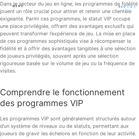
Dans le secteur du jeu en ligne, les programmes de fidélité
MENU
BAG
( 0 )
jouent un rôle crucial pour attirer et retenir une clientèle
exigeante. Parmi ces programmes, le statut VIP occupe
une place privilégiée, offrant des avantages exclusifs qui
peuvent transformer l’expérience de jeu. La mise en place
de ces programmes sophistiqués vise à récompenser la
fidélité et à offrir des avantages tangibles à une sélection
de joueurs privilégiés, souvent après une sélection
rigoureuse basée sur le volume de jeu ou la fréquence de
visites.
Comprendre le fonctionnement
des programmes VIP
Les programmes VIP sont généralement structurés autour
d’un système de niveaux ou de statuts, permettant aux
joueurs de gravir les échelons en fonction de leur activité.