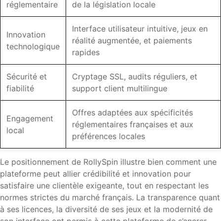
réglementaire
de la législation locale
Interface utilisateur intuitive, jeux en
Innovation
réalité augmentée, et paiements
technologique
rapides
Sécurité et
Cryptage SSL, audits réguliers, et
fiabilité
support client multilingue
Offres adaptées aux spécificités
Engagement
réglementaires françaises et aux
local
préférences locales
Le positionnement de RollySpin illustre bien comment une
plateforme peut allier crédibilité et innovation pour
satisfaire une clientèle exigeante, tout en respectant les
normes strictes du marché français. La transparence quant
à ses licences, la diversité de ses jeux et la modernité de