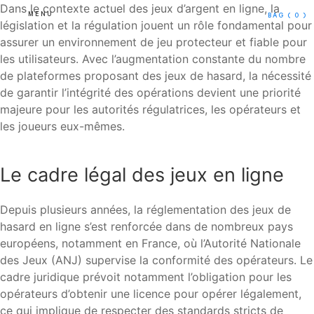
Dans le contexte actuel des jeux d’argent en ligne, la
MENU
BAG
( 0 )
législation et la régulation jouent un rôle fondamental pour
assurer un environnement de jeu protecteur et fiable pour
les utilisateurs. Avec l’augmentation constante du nombre
de plateformes proposant des jeux de hasard, la nécessité
de garantir l’intégrité des opérations devient une priorité
majeure pour les autorités régulatrices, les opérateurs et
les joueurs eux-mêmes.
Le cadre légal des jeux en ligne
Depuis plusieurs années, la réglementation des jeux de
hasard en ligne s’est renforcée dans de nombreux pays
européens, notamment en France, où l’Autorité Nationale
des Jeux (ANJ) supervise la conformité des opérateurs. Le
cadre juridique prévoit notamment l’obligation pour les
opérateurs d’obtenir une licence pour opérer légalement,
ce qui implique de respecter des standards stricts de