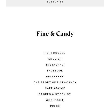
PORTUGUESE
ENGLISH
INSTAGRAM
FACEBOOK
PINTEREST
THE STORY OF FINE&CANDY
CARE ADVICE
STORES & STOCKIST
WHOLESALE
PRESS