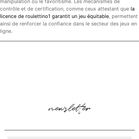
manipulation ou le favoritisme. Les mécanismes de
contrôle et de certification, comme ceux attestant que
la
licence de roulettino1 garantit un jeu équitable
, permettent
ainsi de renforcer la confiance dans le secteur des jeux en
ligne.
newsletter