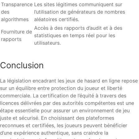
Transparence
Les sites légitimes communiquent sur
des
l’utilisation de générateurs de nombres
algorithmes
aléatoires certifiés.
Accès à des rapports d’audit et à des
Fourniture de
statistiques en temps réel pour les
rapports
utilisateurs.
Conclusion
La législation encadrant les jeux de hasard en ligne repose
sur un équilibre entre protection du joueur et liberté
commerciale. La certification de l’équité à travers des
licences délivrées par des autorités compétentes est une
étape essentielle pour assurer un environnement de jeu
juste et sécurisé. En choisissant des plateformes
reconnues et certifiées, les joueurs peuvent bénéficier
d’une expérience authentique, sans craindre la