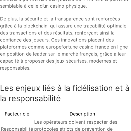
semblable à celle d’un casino physique.
De plus, la sécurité et la transparence sont renforcées
grâce à la blockchain, qui assure une traçabilité optimale
des transactions et des résultats, renforçant ainsi la
confiance des joueurs. Ces innovations placent des
plateformes comme europefortune casino france en ligne
en position de leader sur le marché français, grâce à leur
capacité à proposer des jeux sécurisés, modernes et
responsables.
Les enjeux liés à la fidélisation et à
la responsabilité
Facteur clé
Description
Les opérateurs doivent respecter des
Responsabilité
protocoles stricts de prévention de