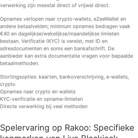
verwerking zijn meestal direct of vrijwel direct.
Opnames verlopen naar crypto-wallets, eZeeWallet en
andere betaalvelden; minimum opnames bedragen vaak
€40 en dagelijkse/wekelijkse/maandelijkse limieten
bestaan. Verificatie (KYC) is vereist, met ID en
adresdocumenten en soms een bankafschrift. De
aanbieder kan extra documentatie vragen voor bepaalde
betaalmethoden.
Stortingsopties: kaarten, bankoverschrijving, e-wallets,
crypto
Opnames naar crypto en wallets
KYC-verificatie en opname-limieten
Directe verwerking bij veel methoden
Spelervaring op Rakoo: Specifieke