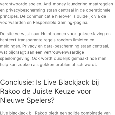
verantwoorde spelen. Anti-money laundering maatregelen
en privacybescherming staan centraal in de operationele
principes. De communicatie hierover is duidelijk via de
voorwaarden en Responsible Gaming-pagina.
De site verwijst naar Hulpbronnen voor gokverslaving en
hanteert transparante regels rondom limieten en
meldingen. Privacy en data-bescherming staan centraal,
wat bijdraagt aan een vertrouwenwaardige
speelomgeving. Ook wordt duidelijk gemaakt hoe men
hulp kan zoeken als gokken problematisch wordt.
Conclusie: Is Live Blackjack bij
Rakoo de Juiste Keuze voor
Nieuwe Spelers?
Live blackjack bij Rakoo biedt een solide combinatie van