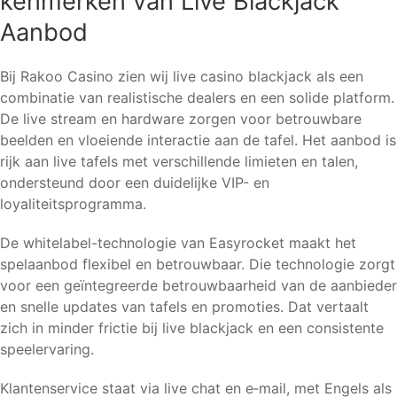
kenmerken van Live Blackjack
Aanbod
Bij Rakoo Casino zien wij live casino blackjack als een
combinatie van realistische dealers en een solide platform.
De live stream en hardware zorgen voor betrouwbare
beelden en vloeiende interactie aan de tafel. Het aanbod is
rijk aan live tafels met verschillende limieten en talen,
ondersteund door een duidelijke VIP- en
loyaliteitsprogramma.
De whitelabel-technologie van Easyrocket maakt het
spelaanbod flexibel en betrouwbaar. Die technologie zorgt
voor een geïntegreerde betrouwbaarheid van de aanbieder
en snelle updates van tafels en promoties. Dat vertaalt
zich in minder frictie bij live blackjack en een consistente
speelervaring.
Klantenservice staat via live chat en e‑mail, met Engels als