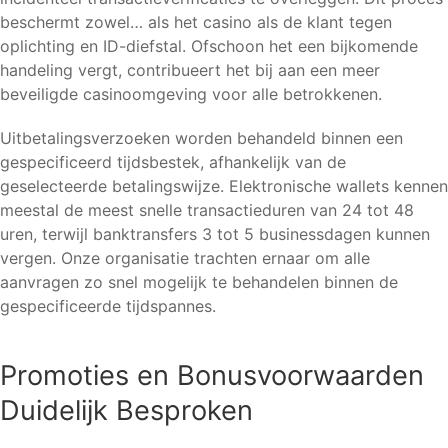
beschermt zowel… als het casino als de klant tegen
oplichting en ID-diefstal. Ofschoon het een bijkomende
handeling vergt, contribueert het bij aan een meer
beveiligde casinoomgeving voor alle betrokkenen.
Uitbetalingsverzoeken worden behandeld binnen een
gespecificeerd tijdsbestek, afhankelijk van de
geselecteerde betalingswijze. Elektronische wallets kennen
meestal de meest snelle transactieduren van 24 tot 48
uren, terwijl banktransfers 3 tot 5 businessdagen kunnen
vergen. Onze organisatie trachten ernaar om alle
aanvragen zo snel mogelijk te behandelen binnen de
gespecificeerde tijdspannes.
Promoties en Bonusvoorwaarden
Duidelijk Besproken