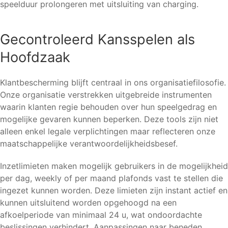
speelduur prolongeren met uitsluiting van charging.
Gecontroleerd Kansspelen als
Hoofdzaak
Klantbescherming blijft centraal in ons organisatiefilosofie.
Onze organisatie verstrekken uitgebreide instrumenten
waarin klanten regie behouden over hun speelgedrag en
mogelijke gevaren kunnen beperken. Deze tools zijn niet
alleen enkel legale verplichtingen maar reflecteren onze
maatschappelijke verantwoordelijkheidsbesef.
Inzetlimieten maken mogelijk gebruikers in de mogelijkheid
per dag, weekly of per maand plafonds vast te stellen die
ingezet kunnen worden. Deze limieten zijn instant actief en
kunnen uitsluitend worden opgehoogd na een
afkoelperiode van minimaal 24 u, wat ondoordachte
beslissingen verhindert. Aanpassingen naar beneden