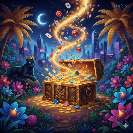
MENU
BAG
( 0 )