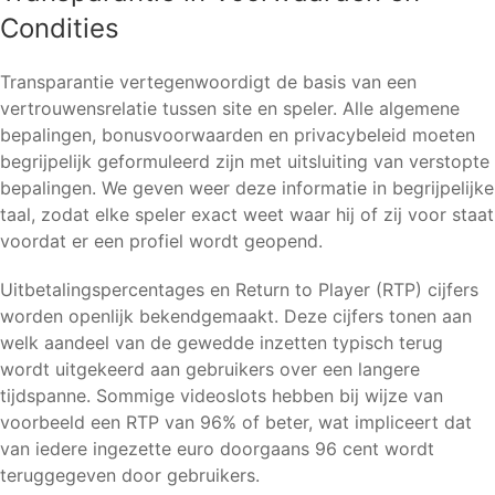
Condities
Transparantie vertegenwoordigt de basis van een
vertrouwensrelatie tussen site en speler. Alle algemene
bepalingen, bonusvoorwaarden en privacybeleid moeten
begrijpelijk geformuleerd zijn met uitsluiting van verstopte
bepalingen. We geven weer deze informatie in begrijpelijke
taal, zodat elke speler exact weet waar hij of zij voor staat
voordat er een profiel wordt geopend.
Uitbetalingspercentages en Return to Player (RTP) cijfers
worden openlijk bekendgemaakt. Deze cijfers tonen aan
welk aandeel van de gewedde inzetten typisch terug
wordt uitgekeerd aan gebruikers over een langere
tijdspanne. Sommige videoslots hebben bij wijze van
voorbeeld een RTP van 96% of beter, wat impliceert dat
van iedere ingezette euro doorgaans 96 cent wordt
teruggegeven door gebruikers.