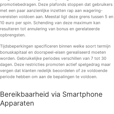
promotiebedragen. Deze plafonds stoppen dat gebruikers
met een paar aanzienlijke inzetten rap aan wagering-
vereisten voldoen aan. Meestal ligt deze grens tussen 5 en
10 euro per spin. Schending van deze maximum kan
resulteren tot annulering van bonus en gerelateerde
opbrengsten.
Tijdsbeperkingen specificeren binnen welke soort termijn
bonuskapitaal en doorspeel-eisen gerealiseerd moeten
worden. Gebruikelijke periodes verschillen van 7 tot 30
dagen. Deze restricties promoten actief spelgedrag maar
vergen dat klanten redelijk beoordelen of ze voldoende
periode hebben om aan de bepalingen te voldoen.
Bereikbaarheid via Smartphone
Apparaten