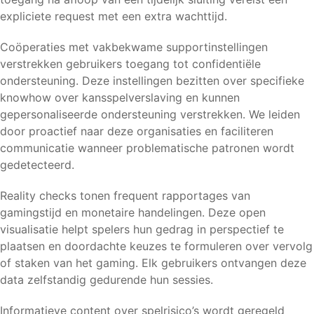
expliciete request met een extra wachttijd.
Coöperaties met vakbekwame supportinstellingen
verstrekken gebruikers toegang tot confidentiële
ondersteuning. Deze instellingen bezitten over specifieke
knowhow over kansspelverslaving en kunnen
gepersonaliseerde ondersteuning verstrekken. We leiden
door proactief naar deze organisaties en faciliteren
communicatie wanneer problematische patronen wordt
gedetecteerd.
Reality checks tonen frequent rapportages van
gamingstijd en monetaire handelingen. Deze open
visualisatie helpt spelers hun gedrag in perspectief te
plaatsen en doordachte keuzes te formuleren over vervolg
of staken van het gaming. Elk gebruikers ontvangen deze
data zelfstandig gedurende hun sessies.
Informatieve content over spelrisico’s wordt geregeld