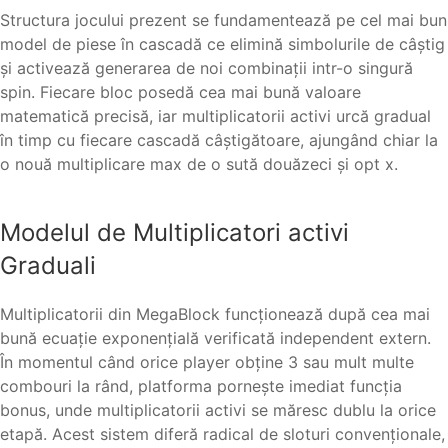
Structura jocului prezent se fundamentează pe cel mai bun
model de piese în cascadă ce elimină simbolurile de câștig
și activează generarea de noi combinații intr-o singură
spin. Fiecare bloc posedă cea mai bună valoare
matematică precisă, iar multiplicatorii activi urcă gradual
în timp cu fiecare cascadă câștigătoare, ajungând chiar la
o nouă multiplicare max de o sută douăzeci și opt x.
Modelul de Multiplicatori activi
Graduali
Multiplicatorii din MegaBlock funcționează după cea mai
bună ecuație exponențială verificată independent extern.
În momentul când orice player obține 3 sau mult multe
combouri la rând, platforma pornește imediat funcția
bonus, unde multiplicatorii activi se măresc dublu la orice
etapă. Acest sistem diferă radical de sloturi convenționale,