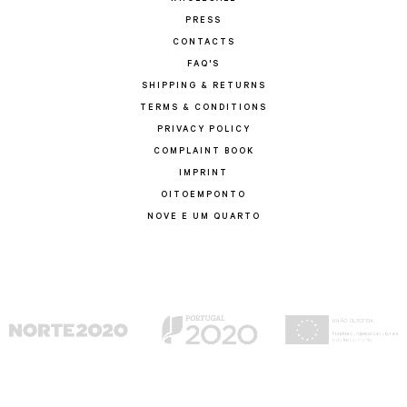
PRESS
CONTACTS
FAQ'S
SHIPPING & RETURNS
TERMS & CONDITIONS
PRIVACY POLICY
COMPLAINT BOOK
IMPRINT
OITOEMPONTO
NOVE E UM QUARTO