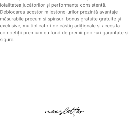
loialitatea jucătorilor și performanța consistentă.
Deblocarea acestor milestone-urilor prezintă avantaje
măsurabile precum și spinsuri bonus gratuite gratuite și
exclusive, multiplicatori de câștig adiționale și acces la
competiții premium cu fond de premii pool-uri garantate și
sigure.
newsletter