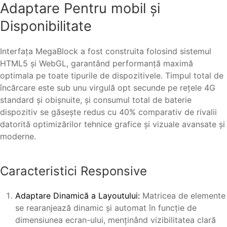
Adaptare Pentru mobil și
Disponibilitate
Interfața MegaBlock a fost construita folosind sistemul
HTML5 și WebGL, garantând performanță maximă
optimala pe toate tipurile de dispozitivele. Timpul total de
încărcare este sub unu virgulă opt secunde pe rețele 4G
standard și obișnuite, și consumul total de baterie
dispozitiv se găsește redus cu 40% comparativ de rivalii
datorită optimizărilor tehnice grafice și vizuale avansate și
moderne.
Caracteristici Responsive
Adaptare Dinamică a Layoutului:
Matricea de elemente
se rearanjează dinamic și automat în funcție de
dimensiunea ecran-ului, menținând vizibilitatea clară