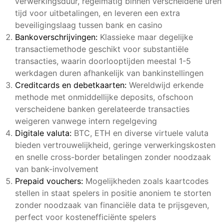
verwerkingsduur, regelmatig binnen verscheidene uren
tijd voor uitbetalingen, en leveren een extra
beveiligingslaag tussen bank en casino
Bankoverschrijvingen:
Klassieke maar degelijke
transactiemethode geschikt voor substantiële
transacties, waarin doorlooptijden meestal 1-5
werkdagen duren afhankelijk van bankinstellingen
Creditcards en debetkaarten:
Wereldwijd erkende
methode met onmiddellijke deposits, ofschoon
verscheidene banken gerelateerde transacties
weigeren vanwege intern regelgeving
Digitale valuta:
BTC, ETH en diverse virtuele valuta
bieden vertrouwelijkheid, geringe verwerkingskosten
en snelle cross-border betalingen zonder noodzaak
van bank-involvement
Prepaid vouchers:
Mogelijkheden zoals kaartcodes
stellen in staat spelers in positie anoniem te storten
zonder noodzaak van financiële data te prijsgeven,
perfect voor kostenefficiënte spelers