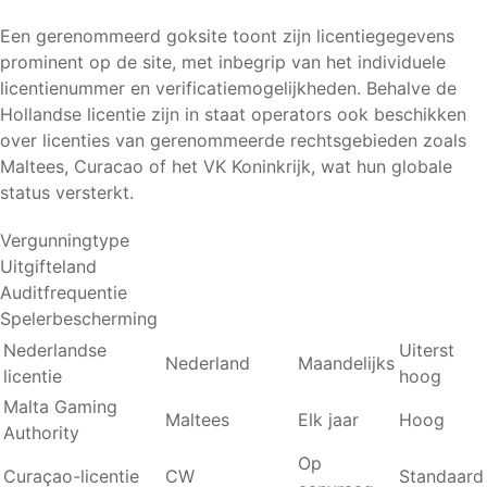
Een gerenommeerd goksite toont zijn licentiegegevens
prominent op de site, met inbegrip van het individuele
licentienummer en verificatiemogelijkheden. Behalve de
Hollandse licentie zijn in staat operators ook beschikken
over licenties van gerenommeerde rechtsgebieden zoals
Maltees, Curacao of het VK Koninkrijk, wat hun globale
status versterkt.
Vergunningtype
Uitgifteland
Auditfrequentie
Spelerbescherming
Nederlandse
Uiterst
Nederland
Maandelijks
licentie
hoog
Malta Gaming
Maltees
Elk jaar
Hoog
Authority
Op
Curaçao-licentie
CW
Standaard