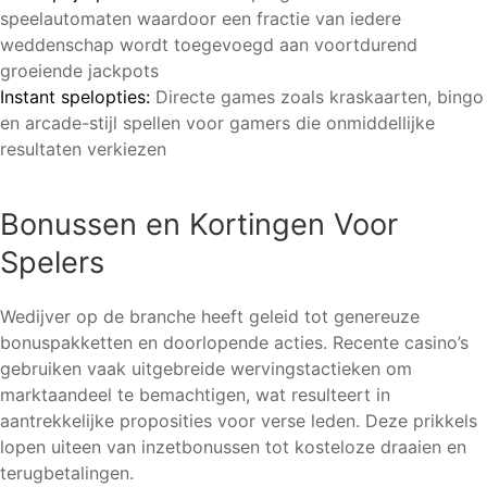
speelautomaten waardoor een fractie van iedere
weddenschap wordt toegevoegd aan voortdurend
groeiende jackpots
Instant spelopties:
Directe games zoals kraskaarten, bingo
en arcade-stijl spellen voor gamers die onmiddellijke
resultaten verkiezen
Bonussen en Kortingen Voor
Spelers
Wedijver op de branche heeft geleid tot genereuze
bonuspakketten en doorlopende acties. Recente casino’s
gebruiken vaak uitgebreide wervingstactieken om
marktaandeel te bemachtigen, wat resulteert in
aantrekkelijke proposities voor verse leden. Deze prikkels
lopen uiteen van inzetbonussen tot kosteloze draaien en
terugbetalingen.