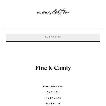
newsletter
PORTUGUESE
ENGLISH
INSTAGRAM
FACEBOOK