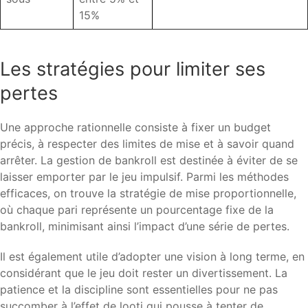
15%
Les stratégies pour limiter ses
pertes
Une approche rationnelle consiste à fixer un budget
précis, à respecter des limites de mise et à savoir quand
arrêter. La gestion de bankroll est destinée à éviter de se
laisser emporter par le jeu impulsif. Parmi les méthodes
efficaces, on trouve la stratégie de mise proportionnelle,
où chaque pari représente un pourcentage fixe de la
bankroll, minimisant ainsi l’impact d’une série de pertes.
Il est également utile d’adopter une vision à long terme, en
considérant que le jeu doit rester un divertissement. La
patience et la discipline sont essentielles pour ne pas
succomber à l’effet de looti qui pousse à tenter de