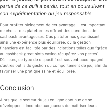
partie de ce qu’il a perdu, tout en poursuivant
son expérimentation du jeu responsable.
Pour profiter pleinement de cet avantage, il est important
de choisir des plateformes offrant des conditions de
cashback avantageuses. Ces plateformes garantissent
ainsi une expérience plus équilibrée, où la gestion
financière est facilitée par des incitations telles que “grâce
au cashback great slots casino récupérez vos pertes”.
D’ailleurs, ce type de dispositif est souvent accompagné
d’autres outils de gestion du comportement de jeu, afin de
favoriser une pratique saine et équilibrée.
Conclusion
Alors que le secteur du jeu en ligne continue de se
développer, il incombe aux joueurs de maîtriser leurs