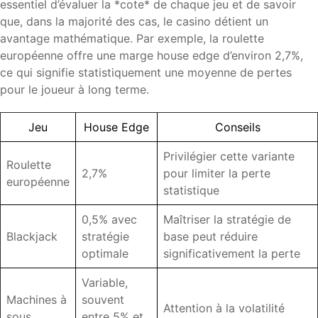
essentiel d’évaluer la *cote* de chaque jeu et de savoir
que, dans la majorité des cas, le casino détient un
avantage mathématique. Par exemple, la roulette
européenne offre une marge house edge d’environ 2,7%,
ce qui signifie statistiquement une moyenne de pertes
pour le joueur à long terme.
Jeu
House Edge
Conseils
Privilégier cette variante
Roulette
2,7%
pour limiter la perte
européenne
statistique
0,5% avec
Maîtriser la stratégie de
Blackjack
stratégie
base peut réduire
optimale
significativement la perte
Variable,
Machines à
souvent
Attention à la volatilité
sous
entre 5% et