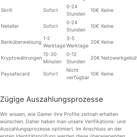
0-24
Skrill
Sofort
10€
Keine
Stunden
0-24
Neteller
Sofort
10€
Keine
Stunden
1-2
3-5
Banküberweisung
20€
Keine
Werktage
Werktage
15-30
0-12
Kryptowährungen
20€
Netzwerkgebüh
Minuten
Stunden
Nicht
Paysafecard
Sofort
10€
Keine
verfügbar
Zügige Auszahlungsprozesse
Wir wissen, wie Gamer ihre Profite zeitnah erhalten
wünschen. Daher haben man unsere Verifikations- und
Auszahlungsprozesse optimiert. Im Anschluss an der
ersten Identitätsprüfung werden diese überwiegenden