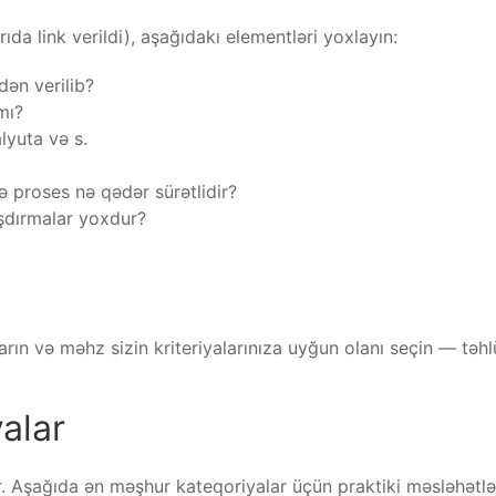
da link verildi), aşağıdakı elementləri yoxlayın:
dən verilib?
mı?
lyuta və s.
 proses nə qədər sürətlidir?
aşdırmalar yoxdur?
və məhz sizin kriteriyalarınıza uyğun olanı seçin — təhlükəs
alar
. Aşağıda ən məşhur kateqoriyalar üçün praktiki məsləhətlə