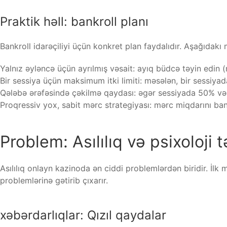
Praktik həll: bankroll planı
Bankroll idarəçiliyi üçün konkret plan faydalıdır. Aşağıdakı 
Yalnız əyləncə üçün ayrılmış vəsait: ayıq büdcə təyin edin 
Bir sessiya üçün maksimum itki limiti: məsələn, bir sessiya
Qələbə ərəfəsində çəkilmə qaydası: əgər sessiyada 50% və 
Proqressiv yox, sabit mərc strategiyası: mərc miqdarını ban
Problem: Asılılıq və psixoloji t
Asılılıq onlayn kazinoda ən ciddi problemlərdən biridir. İl
problemlərinə gətirib çıxarır.
xəbərdarlıqlar: Qızıl qaydalar