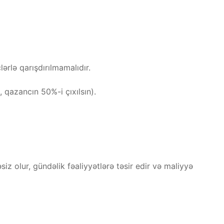
ərlə qarışdırılmamalıdır.
qazancın 50%-i çıxılsın).
z olur, gündəlik fəaliyyətlərə təsir edir və maliyyə