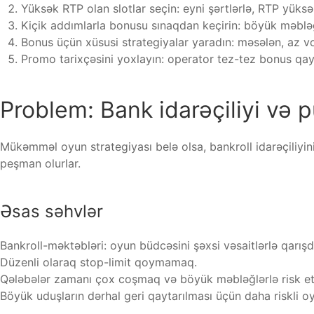
Yüksək RTP olan slotlar seçin: eyni şərtlərlə, RTP yük
Kiçik addımlarla bonusu sınaqdan keçirin: böyük məbləğl
Bonus üçün xüsusi strategiyalar yaradın: məsələn, az vo
Promo tarixçəsini yoxlayın: operator tez-tez bonus qayd
Problem: Bank idarəçiliyi və pu
Mükəmməl oyun strategiyası belə olsa, bankroll idarəçiliyini
peşman olurlar.
Əsas səhvlər
Bankroll-məktəbləri: oyun büdcəsini şəxsi vəsaitlərlə qarış
Düzenli olaraq stop-limit qoymamaq.
Qələbələr zamanı çox coşmaq və böyük məbləğlərlə risk e
Böyük uduşların dərhal geri qaytarılması üçün daha riskli 