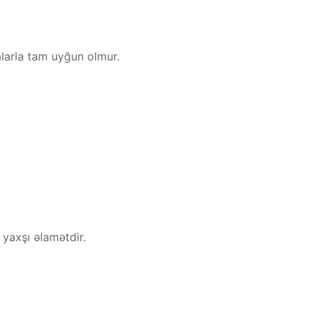
alarla tam uyğun olmur.
 yaxşı əlamətdir.