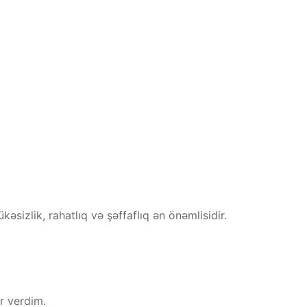
izlik, rahatlıq və şəffaflıq ən önəmlisidir.
r verdim.