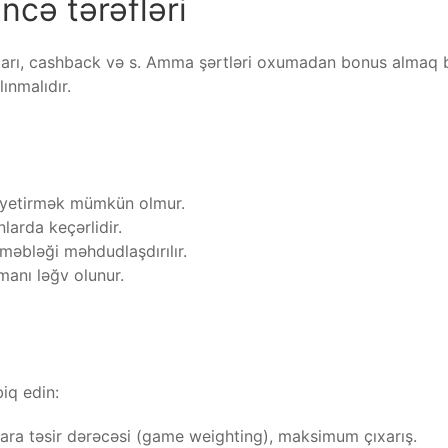
ncə tərəfləri
ları, cashback və s. Amma şərtləri oxumadan bonus almaq b
ınmalıdır.
ə yetirmək mümkün olmur.
larda keçərlidir.
əbləği məhdudlaşdırılır.
manı ləğv olunur.
iq edin:
ara təsir dərəcəsi (game weighting), maksimum çıxarış.