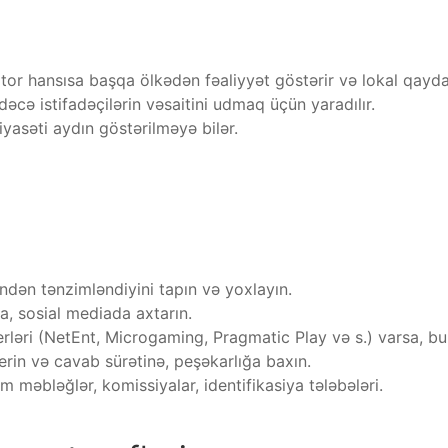
ator hansısa başqa ölkədən fəaliyyət göstərir və lokal qayd
dəcə istifadəçilərin vəsaitini udmaq üçün yaradılır.
iyasəti aydın göstərilməyə bilər.
indən tənzimləndiyini tapın və yoxlayın.
a, sosial mediada axtarın.
ləri (NetEnt, Microgaming, Pragmatic Play və s.) varsa, bu
erin və cavab sürətinə, peşəkarlığa baxın.
məbləğlər, komissiyalar, identifikasiya tələbələri.