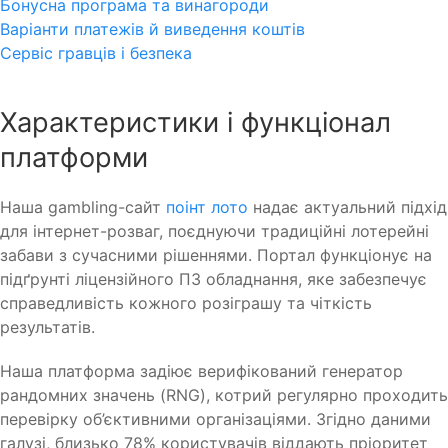
Бонусна програма та винагороди
Варіанти платежів й виведення коштів
Сервіс гравців і безпека
Характеристики і функціонал
платформи
Наша gambling-сайт
поінт лото
надає актуальний підхід
для інтернет-розваг, поєднуючи традиційні лотерейні
забави з сучасними рішеннями. Портал функціонує на
підґрунті ліцензійного ПЗ обладнання, яке забезпечує
справедливість кожного розіграшу та чіткість
результатів.
Наша платформа задіює верифікований генератор
рандомних значень (RNG), котрий регулярно проходить
перевірку об’єктивними організаціями. Згідно даними
галузі, близько 78% користувачів віддають пріоритет