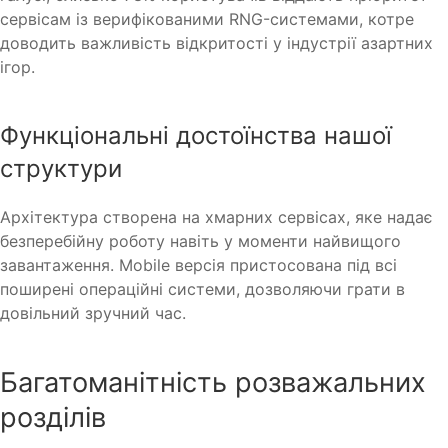
сервісам із верифікованими RNG-системами, котре
доводить важливість відкритості у індустрії азартних
ігор.
Функціональні достоїнства нашої
структури
Архітектура створена на хмарних сервісах, яке надає
безперебійну роботу навіть у моменти найвищого
завантаження. Mobile версія пристосована під всі
поширені операційні системи, дозволяючи грати в
довільний зручний час.
Багатоманітність розважальних
розділів