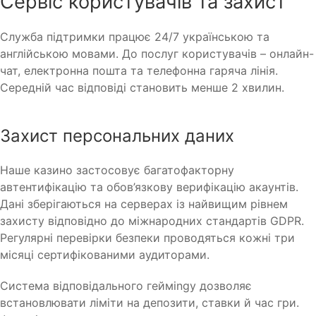
Сервіс користувачів та захист
Служба підтримки працює 24/7 українською та
англійською мовами. До послуг користувачів – онлайн-
чат, електронна пошта та телефонна гаряча лінія.
Середній час відповіді становить менше 2 хвилин.
Захист персональних даних
Наше казино застосовує багатофакторну
автентифікацію та обов’язкову верифікацію акаунтів.
Дані зберігаються на серверах із найвищим рівнем
захисту відповідно до міжнародних стандартів GDPR.
Регулярні перевірки безпеки проводяться кожні три
місяці сертифікованими аудиторами.
Система відповідального гейміngу дозволяє
встановлювати ліміти на депозити, ставки й час гри.