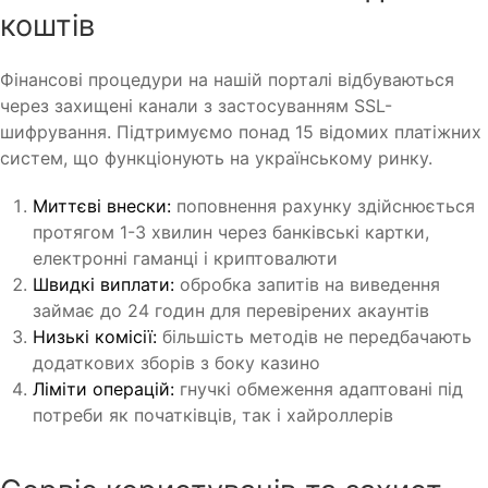
коштів
Фінансові процедури на нашій порталі відбуваються
через захищені канали з застосуванням SSL-
шифрування. Підтримуємо понад 15 відомих платіжних
систем, що функціонують на українському ринку.
Миттєві внески:
поповнення рахунку здійснюється
протягом 1-3 хвилин через банківські картки,
електронні гаманці і криптовалюти
Швидкі виплати:
обробка запитів на виведення
займає до 24 годин для перевірених акаунтів
Низькі комісії:
більшість методів не передбачають
додаткових зборів з боку казино
Ліміти операцій:
гнучкі обмеження адаптовані під
потреби як початківців, так і хайроллерів