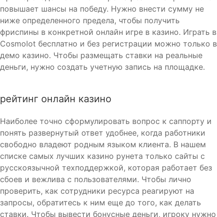
повышает шансы на победу. Нужно внести сумму не
ниже определенного предела, чтобы получить
фриспины в конкретной онлайн игре в казино. Играть в
Cosmolot бесплатно и без регистрации можно только в
демо казино. Чтобы размещать ставки на реальные
деньги, нужно создать учетную запись на площадке.
рейтинг онлайн казино
Наиболее точно сформулировать вопрос к саппорту и
понять развернутый ответ удобнее, когда работники
свободно владеют родным языком клиента. В нашем
списке самых лучших казино рунета только сайты с
русскоязычной техподдержкой, которая работает без
сбоев и вежлива с пользователями. Чтобы лично
проверить, как сотрудники ресурса реагируют на
запросы, обратитесь к ним еще до того, как делать
ставки. Чтобы вывести бонусные деньги, игроку нужно