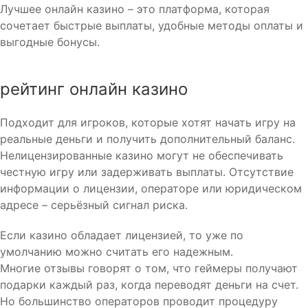
Лучшее онлайн казино – это платформа, которая
сочетает быстрые выплаты, удобные методы оплаты и
выгодные бонусы.
рейтинг онлайн казино
Подходит для игроков, которые хотят начать игру на
реальные деньги и получить дополнительный баланс.
Нелицензированные казино могут не обеспечивать
честную игру или задерживать выплаты. Отсутствие
информации о лицензии, операторе или юридическом
адресе – серьёзный сигнал риска.
Если казино обладает лицензией, то уже по
умолчанию можно считать его надежным.
Многие отзывы говорят о том, что геймеры получают
подарки каждый раз, когда переводят деньги на счет.
Но большинство операторов проводит процедуру