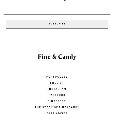
PORTUGUESE
ENGLISH
INSTAGRAM
FACEBOOK
PINTEREST
THE STORY OF FINE&CANDY
CARE ADVICE