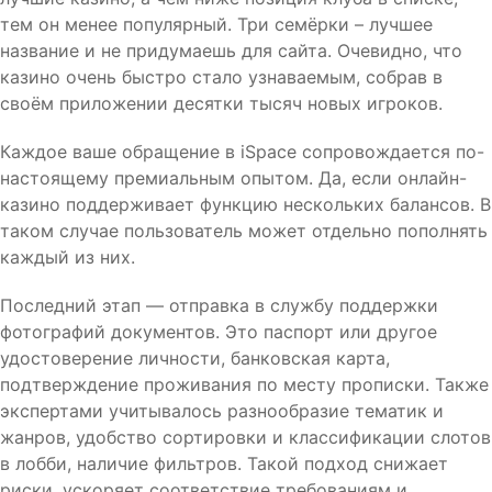
тем он менее популярный. Три семёрки – лучшее
название и не придумаешь для сайта. Очевидно, что
казино очень быстро стало узнаваемым, собрав в
своём приложении десятки тысяч новых игроков.
Каждое ваше обращение в iSpace сопровождается по-
настоящему премиальным опытом. Да, если онлайн-
казино поддерживает функцию нескольких балансов. В
таком случае пользователь может отдельно пополнять
каждый из них.
Последний этап — отправка в службу поддержки
фотографий документов. Это паспорт или другое
удостоверение личности, банковская карта,
подтверждение проживания по месту прописки. Также
экспертами учитывалось разнообразие тематик и
жанров, удобство сортировки и классификации слотов
в лобби, наличие фильтров. Такой подход снижает
риски, ускоряет соответствие требованиям и