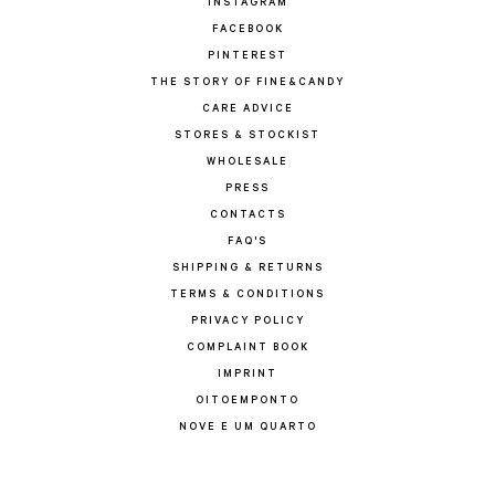
INSTAGRAM
FACEBOOK
PINTEREST
THE STORY OF FINE&CANDY
CARE ADVICE
STORES & STOCKIST
WHOLESALE
PRESS
CONTACTS
FAQ'S
SHIPPING & RETURNS
TERMS & CONDITIONS
PRIVACY POLICY
COMPLAINT BOOK
IMPRINT
OITOEMPONTO
NOVE E UM QUARTO