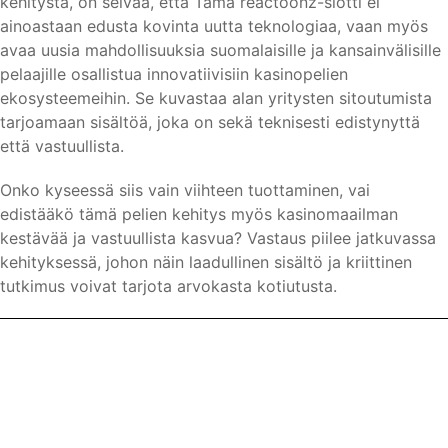
kehitystä, on selvää, että Tämä reactoonz-slotti ei
ainoastaan edusta kovinta uutta teknologiaa, vaan myös
avaa uusia mahdollisuuksia suomalaisille ja kansainvälisille
pelaajille osallistua innovatiivisiin kasinopelien
ekosysteemeihin. Se kuvastaa alan yritysten sitoutumista
tarjoamaan sisältöä, joka on sekä teknisesti edistynyttä
että vastuullista.
Onko kyseessä siis vain viihteen tuottaminen, vai
edistääkö tämä pelien kehitys myös kasinomaailman
kestävää ja vastuullista kasvua? Vastaus piilee jatkuvassa
kehityksessä, johon näin laadullinen sisältö ja kriittinen
tutkimus voivat tarjota arvokasta kotiutusta.